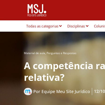
Todas as categorias
Disciplinas
Coluni
Material de aula
,
Perguntas e Respostas
A competência rat
relativa?
12/10
Por
Equipe Meu Site Jurídico