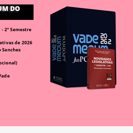
UM DO
- 2º Semestre
ativas de 2026
o Sanches
pcional)
 Vade