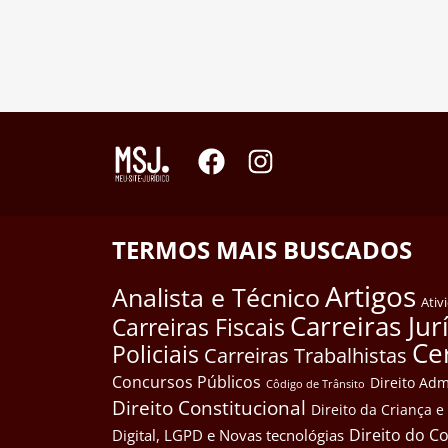
TERMOS MAIS BUSCADOS
Artigos
Analista e Técnico
Ativ
Carreiras Jur
Carreiras Fiscais
Ce
Policiais
Carreiras Trabalhistas
Concursos Públicos
Direito Adm
Côdigo de Trânsito
Direito Constitucional
Direito da Criança 
Direito do 
Digital, LGPD e Novas tecnológias