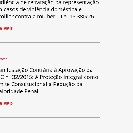
diência de retratação da representação
 casos de violência doméstica e
miliar contra a mulher – Lei 15.380/26
IA MAIS
igos
nifestação Contrária à Aprovação da
C nº 32/2015: A Proteção Integral como
mite Constitucional à Redução da
ioridade Penal
IA MAIS