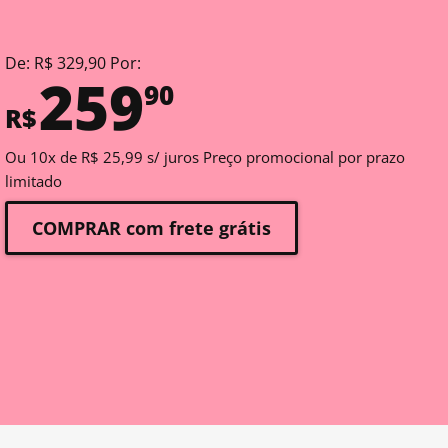
De: R$ 329,90 Por:
259
90
R$
Ou 10x de R$ 25,99 s/ juros Preço promocional por prazo
limitado
COMPRAR com frete grátis