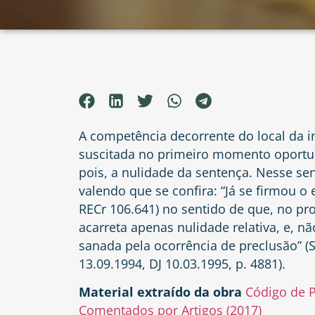
A competência decorrente do local da in
suscitada no primeiro momento oportun
pois, a nulidade da sentença. Nesse sen
valendo que se confira: “Já se firmou o
RECr 106.641) no sentido de que, no pro
acarreta apenas nulidade relativa, e, n
sanada pela ocorrência de preclusão” (S
13.09.1994, DJ 10.03.1995, p. 4881).
Material extraído da obra
Código de P
Comentados por Artigos (2017)