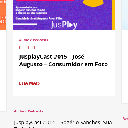
Áudio e Podcasts
JusplayCast #015 – José
Augusto – Consumidor em Foco
LEIA MAIS
Áudio e Podcasts
Art
JusplayCast #014 – Rogério Sanches: Sua