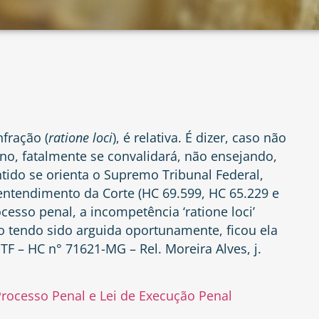
fração (
ratione loci
), é relativa. É dizer, caso não
o, fatalmente se convalidará, não ensejando,
tido se orienta o Supremo Tribunal Federal,
 entendimento da Corte (HC 69.599, HC 65.229 e
cesso penal, a incompetência ‘ratione loci’
ão tendo sido arguida oportunamente, ficou ela
TF – HC n° 71621-MG – Rel. Moreira Alves, j.
rocesso Penal e Lei de Execução Penal