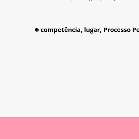
competência
,
lugar
,
Processo P