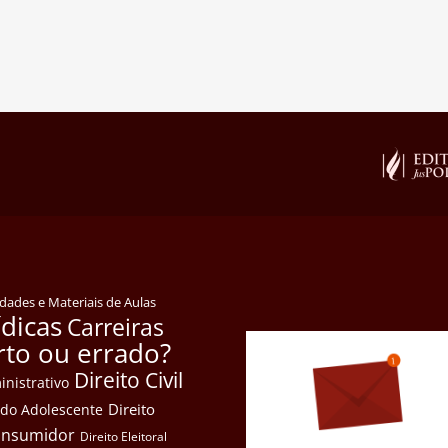
idades e Materiais de Aulas
ídicas
Carreiras
rto ou errado?
Direito Civil
inistrativo
Direito
e do Adolescente
Consumidor
Direito Eleitoral