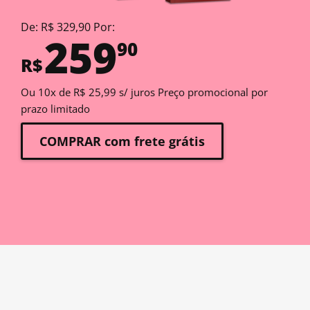
De: R$ 329,90 Por:
259
90
R$
Ou 10x de R$ 25,99 s/ juros Preço promocional por
prazo limitado
COMPRAR com frete grátis