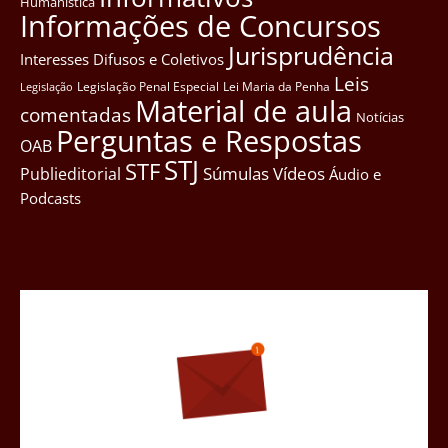
Humanística
Informações de Concursos
Jurisprudência
Interesses Difusos e Coletivos
Leis
Legislação Penal Especial
Lei Maria da Penha
Legislação
Material de aula
comentadas
Notícias
Perguntas e Respostas
OAB
STJ
STF
Súmulas
Vídeos
Publieditorial
Áudio e
Podcasts