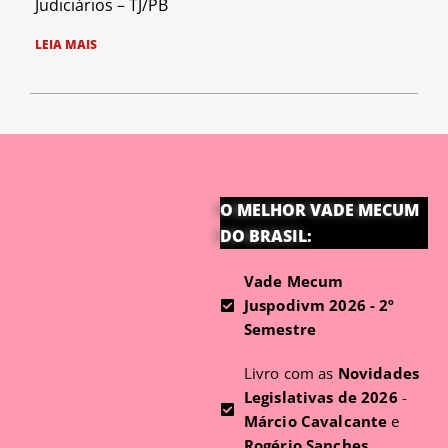
Judiciários – TJ/PB
LEIA MAIS
O MELHOR VADE MECUM
DO BRASIL:
Vade Mecum
Juspodivm 2026 - 2º
Semestre
Livro com as
Novidades
Legislativas de 2026
-
Márcio Cavalcante
e
Rogério Sanches