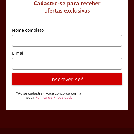
Cadastre-se para
receber
ofertas exclusivas
Nome completo
E-mail
Inscrever-se*
*Ao se cadastrar, você concorda com a
nossa
Política de Privacidade