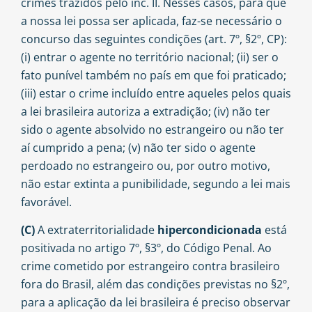
crimes trazidos pelo inc. II. Nesses casos, para que
a nossa lei possa ser aplicada, faz-se necessário o
concurso das seguintes condições (art. 7º, §2º, CP):
(i) entrar o agente no território nacional; (ii) ser o
fato punível também no país em que foi praticado;
(iii) estar o crime incluído entre aqueles pelos quais
a lei brasileira autoriza a extradição; (iv) não ter
sido o agente absolvido no estrangeiro ou não ter
aí cumprido a pena; (v) não ter sido o agente
perdoado no estrangeiro ou, por outro motivo,
não estar extinta a punibilidade, segundo a lei mais
favorável.
(C)
A extraterritorialidade
hipercondicionada
está
positivada no artigo 7º, §3º, do Código Penal. Ao
crime cometido por estrangeiro contra brasileiro
fora do Brasil, além das condições previstas no §2º,
para a aplicação da lei brasileira é preciso observar