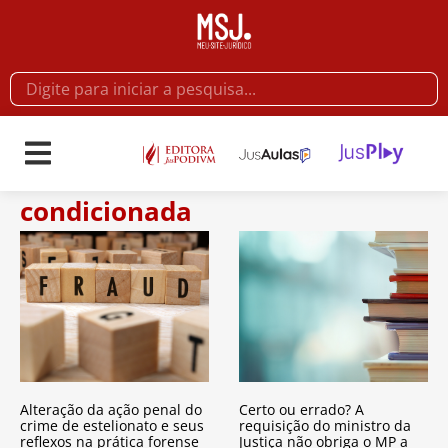
condicionada
Alteração da ação penal do
Certo ou errado? A
crime de estelionato e seus
requisição do ministro da
reflexos na prática forense
Justiça não obriga o MP a