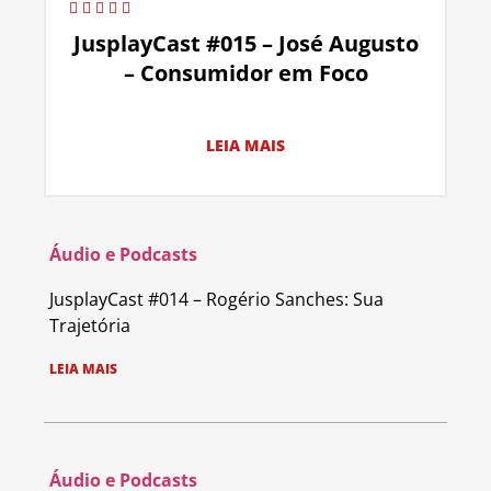
JusplayCast #015 – José Augusto
– Consumidor em Foco
LEIA MAIS
Áudio e Podcasts
JusplayCast #014 – Rogério Sanches: Sua
Trajetória
LEIA MAIS
Áudio e Podcasts