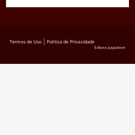
Termos de Uso
Política de Privacidade
Editora Juspodivm