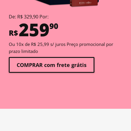
De: R$ 329,90 Por:
259
90
R$
Ou 10x de R$ 25,99 s/ juros Preço promocional por
prazo limitado
COMPRAR com frete grátis