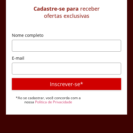
Cadastre-se para
receber
ofertas exclusivas
Nome completo
E-mail
Inscrever-se*
*Ao se cadastrar, você concorda com a
nossa
Política de Privacidade