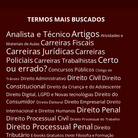
TERMOS MAIS BUSCADOS
Artigos
Analista e Técnico
Atividades e
Carreiras Fiscais
Materiais de Aulas
Carreiras Jurídicas
Carreiras
Certo
Policiais
Carreiras Trabalhistas
ou errado?
Concursos Públicos
Côdigo de
Direito Civil
Direito
Direito Administrativo
Trânsito
Constitucional
Direito da Criança e do Adolescente
Direito do
Direito Digital, LGPD e Novas tecnológias
Consumidor
Direito Empresarial
Direito
Direito Eleitoral
Direito Penal
Internacional e Direitos Humanos
Direito Processual Civil
Direito Processual do Trabalho
Direito Processual Penal
Direito
Tributário
E-books Gratuitos
Filosofia e Formação
ENAM