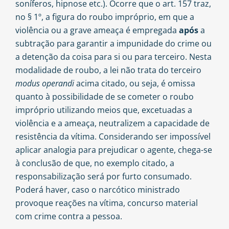
soníferos, hipnose etc.). Ocorre que o art. 157 traz,
no § 1º, a figura do roubo impróprio, em que a
violência ou a grave ameaça é empregada
após
a
subtração para garantir a impunidade do crime ou
a detenção da coisa para si ou para terceiro. Nesta
modalidade de roubo, a lei não trata do terceiro
modus operandi
acima citado, ou seja, é omissa
quanto à possibilidade de se cometer o roubo
impróprio utilizando meios que, excetuadas a
violência e a ameaça, neutralizem a capacidade de
resistência da vítima. Considerando ser impossível
aplicar analogia para prejudicar o agente, chega-se
à conclusão de que, no exemplo citado, a
responsabilização será por furto consumado.
Poderá haver, caso o narcótico ministrado
provoque reações na vítima, concurso material
com crime contra a pessoa.