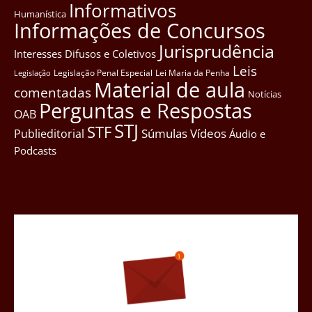
Informativos
Humanística
Informações de Concursos
Jurisprudência
Interesses Difusos e Coletivos
Leis
Legislação Penal Especial
Lei Maria da Penha
Legislação
Material de aula
comentadas
Notícias
Perguntas e Respostas
OAB
STJ
STF
Súmulas
Vídeos
Publieditorial
Áudio e
Podcasts