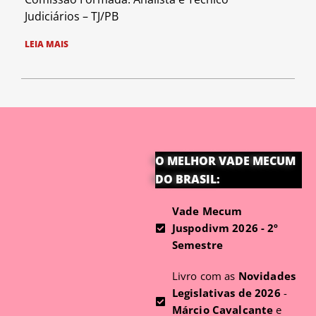
Judiciários – TJ/PB
LEIA MAIS
O MELHOR VADE MECUM
DO BRASIL:
Vade Mecum
Juspodivm 2026 - 2º
Semestre
Livro com as
Novidades
Legislativas de 2026
-
Márcio Cavalcante
e