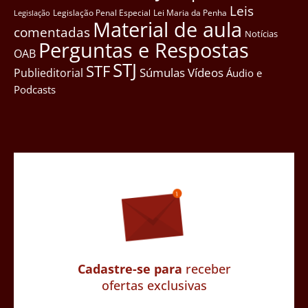
Leis
Legislação Penal Especial
Lei Maria da Penha
Legislação
Material de aula
comentadas
Notícias
Perguntas e Respostas
OAB
STJ
STF
Súmulas
Vídeos
Publieditorial
Áudio e
Podcasts
Cadastre-se para
receber
ofertas exclusivas