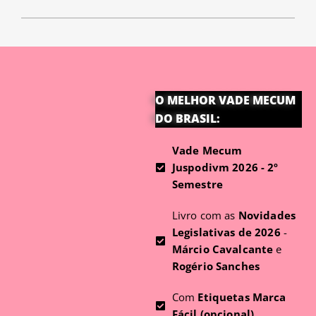
O MELHOR VADE MECUM
DO BRASIL:
Vade Mecum
Juspodivm 2026 - 2º
Semestre
Livro com as
Novidades
Legislativas de 2026
-
Márcio Cavalcante
e
Rogério Sanches
Com
Etiquetas Marca
Fácil (opcional)