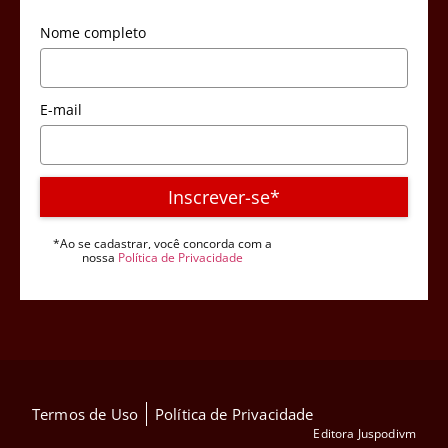
Nome completo
E-mail
Inscrever-se*
*Ao se cadastrar, você concorda com a
nossa
Política de Privacidade
Termos de Uso
Política de Privacidade
Editora Juspodivm