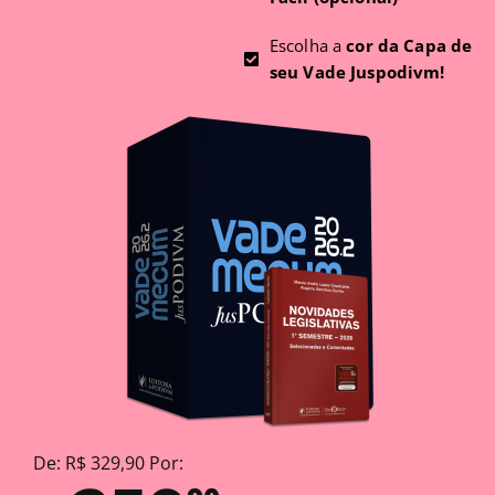
Escolha a
cor da Capa de
seu Vade Juspodivm!
De: R$ 329,90 Por: