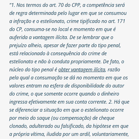
“1. Nos termos do art. 70 do CPP, a competência será
de regra determinada pelo lugar em que se consumou
a infração e o estelionato, crime tipificado no art. 171
do CP, consuma-se no local e momento em que é
auferida a vantagem ilícita. De se lembrar que o
prejuízo alheio, apesar de fazer parte do tipo penal,
está relacionado à consequência do crime de
estelionato e não à conduta propriamente. De fato, o
núcleo do tipo penal é
obter vantagem ilícita
, razão
pela qual a consumação se dá no momento em que os
valores entram na esfera de disponibilidade do autor
do crime, o que somente ocorre quando o dinheiro
ingressa efetivamente em sua conta corrente. 2. Há que
se diferenciar a situação em que o estelionato ocorre
por meio do saque (ou compensação) de cheque
clonado, adulterado ou falsificado, da hipótese em que
a própria vítima, iludida por um ardil, voluntariamente,