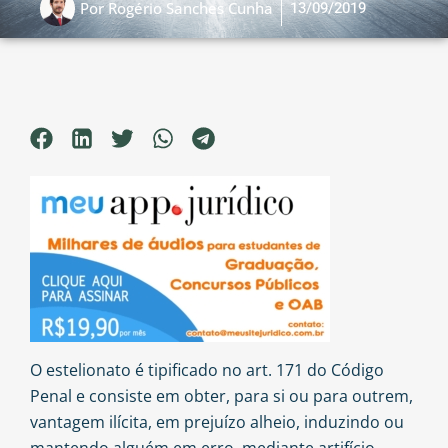
13/09/2019
Por
Rogério Sanches Cunha
O estelionato é tipificado no art. 171 do Código
Penal e consiste em obter, para si ou para outrem,
vantagem ilícita, em prejuízo alheio, induzindo ou
mantendo alguém em erro, mediante artifício,