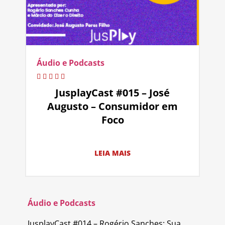
Áudio e Podcasts
JusplayCast #015 – José
Augusto – Consumidor em
Foco
LEIA MAIS
Áudio e Podcasts
JusplayCast #014 – Rogério Sanches: Sua