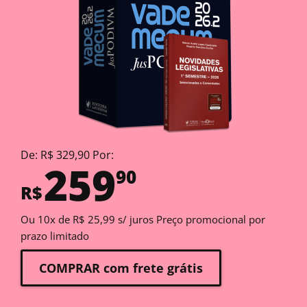
De: R$ 329,90 Por:
259
90
R$
Ou 10x de R$ 25,99 s/ juros Preço promocional por
prazo limitado
COMPRAR com frete grátis