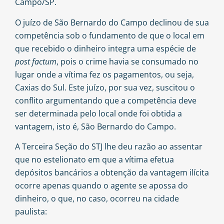
Campo/SP.
O juízo de São Bernardo do Campo declinou de sua
competência sob o fundamento de que o local em
que recebido o dinheiro integra uma espécie de
post factum
, pois o crime havia se consumado no
lugar onde a vítima fez os pagamentos, ou seja,
Caxias do Sul. Este juízo, por sua vez, suscitou o
conflito argumentando que a competência deve
ser determinada pelo local onde foi obtida a
vantagem, isto é, São Bernardo do Campo.
A Terceira Seção do STJ lhe deu razão ao assentar
que no estelionato em que a vítima efetua
depósitos bancários a obtenção da vantagem ilícita
ocorre apenas quando o agente se apossa do
dinheiro, o que, no caso, ocorreu na cidade
paulista: