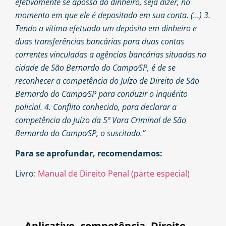
efetivamente se apossa do dinheiro, seja dizer, no
momento em que ele é depositado em sua conta. (…) 3.
Tendo a vítima efetuado um depósito em dinheiro e
duas transferências bancárias para duas contas
correntes vinculadas a agências bancárias situadas na
cidade de São Bernardo do Campo⁄SP, é de se
reconhecer a competência do Juízo de Direito de São
Bernardo do Campo⁄SP para conduzir o inquérito
policial. 4. Conflito conhecido, para declarar a
competência do Juízo da 5ª Vara Criminal de São
Bernardo do Campo⁄SP, o suscitado.”
Para se aprofundar, recomendamos:
Livro:
Manual de Direito Penal (parte especial)
Aplicativo
,
competência
,
Direito