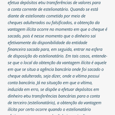
efetua depósitos e⁄ou transferências de valores para
a conta corrente de estelionatário. Quando se está
diante de estelionato cometido por meio de
cheques adulterados ou falsificados, a obtenção da
vantagem ilícita ocorre no momento em que o cheque é
sacado, pois é nesse momento que o dinheiro sai
efetivamente da disponibilidade da entidade
financeira sacada para, em seguida, entrar na esfera
de disposição do estelionatário. Em tais casos, entende-
se que o local da obtenção da vantagem ilícita é aquele
em que se situa a agência bancária onde foi sacado o
cheque adulterado, seja dizer, onde a vítima possui
conta bancária. Já na situação em que a vítima,
induzida em erro, se dispõe a efetuar depósitos em
dinheiro e⁄ou transferências bancárias para a conta
de terceiro (estelionatário), a obtenção da vantagem
ilícita por certo ocorre quando o estelionatário