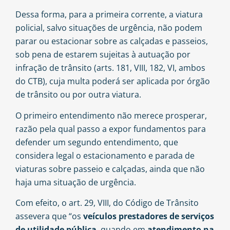
Dessa forma, para a primeira corrente, a viatura
policial, salvo situações de urgência, não podem
parar ou estacionar sobre as calçadas e passeios,
sob pena de estarem sujeitas à autuação por
infração de trânsito (
arts. 181, VIII, 182, VI
, ambos
do CTB), cuja multa poderá ser aplicada por órgão
de trânsito ou por outra viatura.
O primeiro entendimento não merece prosperar,
razão pela qual passo a expor fundamentos para
defender um segundo entendimento, que
considera legal o estacionamento e parada de
viaturas sobre passeio e calçadas, ainda que não
haja uma situação de urgência.
Com efeito, o art. 29, VIII, do Código de Trânsito
assevera que “os
veículos
prestadores de serviços
de utilidade pública
, quando em
atendimento na