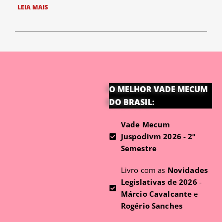
LEIA MAIS
O MELHOR VADE MECUM
DO BRASIL:
Vade Mecum
Juspodivm 2026 - 2º
Semestre
Livro com as
Novidades
Legislativas de 2026
-
Márcio Cavalcante
e
Rogério Sanches