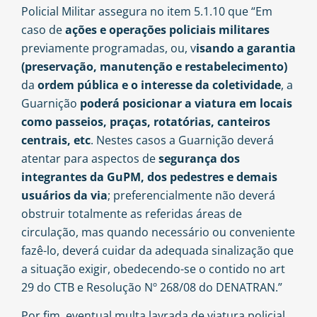
Policial Militar assegura no item 5.1.10 que “Em
caso de
ações e operações policiais militares
previamente programadas, ou, v
isando a garantia
(preservação, manutenção e restabelecimento)
da
ordem pública e o interesse da coletividade
, a
Guarnição
poderá posicionar a viatura em locais
como passeios, praças, rotatórias, canteiros
centrais, etc
. Nestes casos a Guarnição deverá
atentar para aspectos de
segurança dos
integrantes da GuPM, dos pedestres e demais
usuários da via
; preferencialmente não deverá
obstruir totalmente as referidas áreas de
circulação, mas quando necessário ou conveniente
fazê-lo, deverá cuidar da adequada sinalização que
a situação exigir, obedecendo-se o contido no art
29 do CTB e Resolução Nº 268/08 do DENATRAN.”
Por fim, eventual multa lavrada de viatura policial