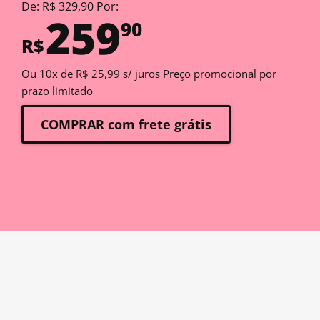
De: R$ 329,90 Por:
259
90
R$
Ou 10x de R$ 25,99 s/ juros Preço promocional por
prazo limitado
COMPRAR com frete grátis