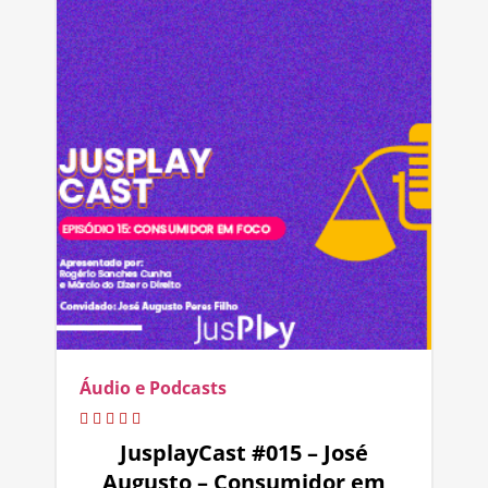
Áudio e Podcasts
JusplayCast #015 – José
Augusto – Consumidor em