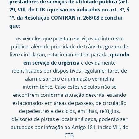
prestadores de serviços de utilidade pública (art.
29, VIII, do CTB ) que são os indicados no art. 3º, §
1º, da Resolução CONTRAN n. 268/08 e conclui
que:
os veículos que prestam serviços de interesse
público, além de prioridade de trânsito, gozam de
livre circulação, estacionamento e parada,
quando
em serviço de urgência
e devidamente
identificados por dispositivos regulamentares de
alarme sonoro e iluminação vermelha
intermitente. Caso estes veículos não se
encontrem conforme situação descrita, estando
estacionados em áreas de passeio, de circulação
de pedestres e de ciclos, em ilhas, refúgios,
divisores de pistas e locais análogos, poderão ser
autuados por infração ao Artigo 181, inciso VIII, do
CTB.