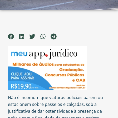
Não é incomum que viaturas policiais parem ou
estacionem sobre passeios e calçadas, sob a
justificativa de dar ostensividade à presença da
polícia com a finalidade de preservar a ordem