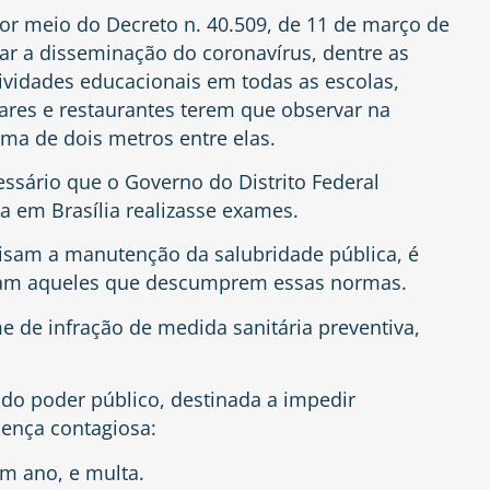
por meio do Decreto n. 40.509, de 11 de março de
ar a disseminação do coronavírus, dentre as
ividades educacionais em todas as escolas,
ares e restaurantes terem que observar na
ma de dois metros entre elas.
essário que o Governo do Distrito Federal
a em Brasília realizasse exames.
isam a manutenção da salubridade pública, é
icam aqueles que descumprem essas normas.
me de infração de medida sanitária preventiva,
o do poder público, destinada a impedir
ença contagiosa:
m ano, e multa.