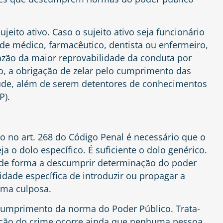
eito ativo. Caso o sujeito ativo seja funcionário
 de médico, farmacêutico, dentista ou enfermeiro,
zão da maior reprovabilidade da conduta por
o, a obrigação de zelar pelo cumprimento das
de, além de serem detentores de conhecimentos
P).
to no art. 268 do Código Penal é necessário que o
a o dolo específico. É suficiente o dolo genérico.
e de forma a descumprir determinação do poder
idade específica de introduzir ou propagar a
rma culposa.
umprimento da norma do Poder Público. Trata-
ação do crime ocorre ainda que nenhuma pessoa