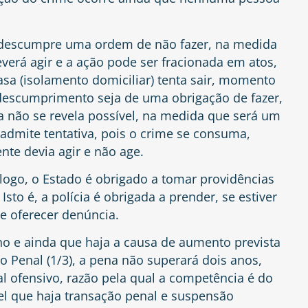
e descumpre uma ordem de não fazer, na medida
erá agir e a ação pode ser fracionada em atos,
sa (isolamento domiciliar) tenta sair, momento
 descumprimento seja de uma obrigação de fazer,
a não se revela possível, na medida que será um
admite tentativa, pois o crime se consuma,
te devia agir e não age.
 logo, o Estado é obrigado a tomar providências
Isto é, a polícia é obrigada a prender, se estiver
ve oferecer denúncia.
 e ainda que haja a causa de aumento prevista
o Penal (1/3), a pena não superará dois anos,
l ofensivo, razão pela qual a competência é do
vel que haja transação penal e suspensão