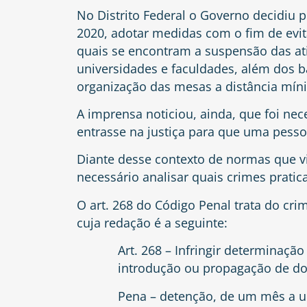
No Distrito Federal o Governo decidiu 
2020, adotar medidas com o fim de evit
quais se encontram a suspensão das at
universidades e faculdades, além dos b
organização das mesas a distância míni
A imprensa noticiou, ainda, que foi nec
entrasse na justiça para que uma pesso
Diante desse contexto de normas que v
necessário analisar quais crimes prat
O art. 268 do Código Penal trata do cri
cuja redação é a seguinte:
Art. 268 – Infringir determinaçã
introdução ou propagação de do
Pena – detenção, de um mês a u