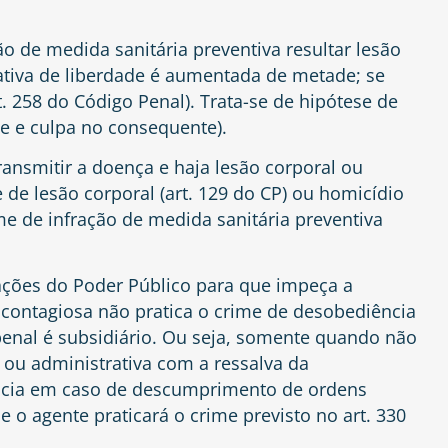
o de medida sanitária preventiva resultar lesão
vativa de liberdade é aumentada de metade; se
t. 258 do Código Penal). Trata-se de hipótese de
e e culpa no consequente).
ansmitir a doença e haja lesão corporal ou
de lesão corporal (art. 129 do CP) ou homicídio
me de infração de medida sanitária preventiva
ões do Poder Público para que impeça a
contagiosa não pratica o crime de desobediência
 penal é subsidiário. Ou seja, somente quando não
 ou administrativa com a ressalva da
ência em caso de descumprimento de ordens
e o agente praticará o crime previsto no art. 330