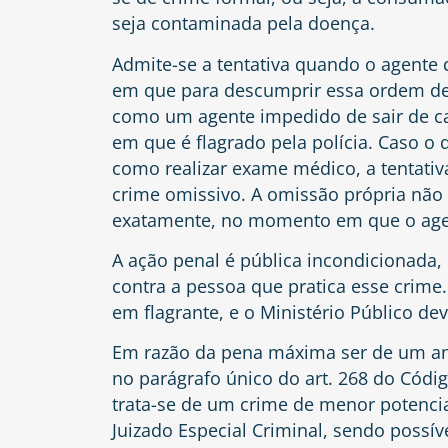
seja contaminada pela doença.
Admite-se a tentativa quando o agent
em que para descumprir essa ordem dev
como um agente impedido de sair de ca
em que é flagrado pela polícia. Caso o
como realizar exame médico, a tentativ
crime omissivo. A omissão própria não 
exatamente, no momento em que o agen
A ação penal é pública incondicionada,
contra a pessoa que pratica esse crime. 
em flagrante, e o Ministério Público de
Em razão da pena máxima ser de um ano
no parágrafo único do art. 268 do Códig
trata-se de um crime de menor potencia
Juizado Especial Criminal, sendo possí