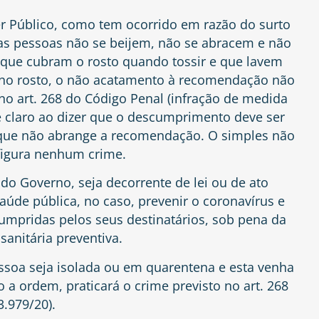
 Público, como tem ocorrido em razão do surto
as pessoas não se beijem, não se abracem e não
ue cubram o rosto quando tossir e que lavem
no rosto, o não acatamento à recomendação não
 no art. 268 do Código Penal (infração de medida
l é claro ao dizer que o descumprimento deve ser
 que não abrange a recomendação. O simples não
igura nenhum crime.
do Governo, seja decorrente de lei ou de ato
aúde pública, no caso, prevenir o coronavírus e
umpridas pelos seus destinatários, sob pena da
sanitária preventiva.
ssoa seja isolada ou em quarentena e esta venha
a ordem, praticará o crime previsto no art. 268
13.979/20).