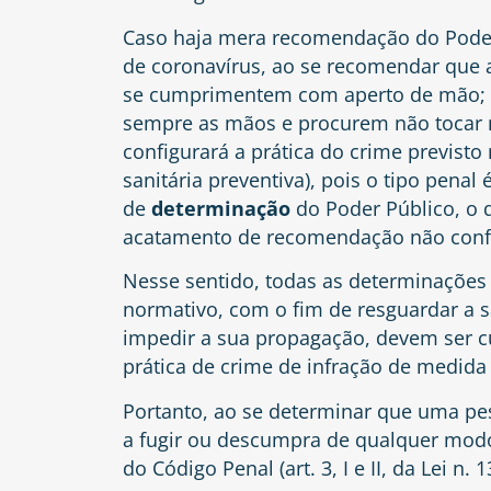
Caso haja mera recomendação do Poder
de coronavírus, ao se recomendar que 
se cumprimentem com aperto de mão; q
sempre as mãos e procurem não tocar 
configurará a prática do crime previsto
sanitária preventiva), pois o tipo pena
de
determinação
do Poder Público, o
acatamento de recomendação não conf
Nesse sentido, todas as determinações 
normativo, com o fim de resguardar a s
impedir a sua propagação, devem ser c
prática de crime de infração de medida 
Portanto, ao se determinar que uma pe
a fugir ou descumpra de qualquer modo 
do Código Penal (art. 3, I e II, da Lei n. 