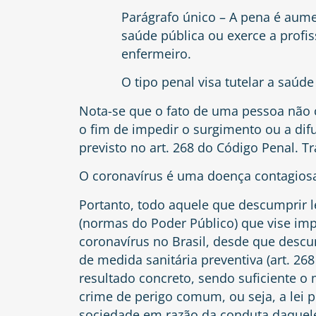
Parágrafo único – A pena é aume
saúde pública ou exerce a profi
enfermeiro.
O tipo penal visa tutelar a saúde 
Nota-se que o fato de uma pessoa não
o fim de impedir o surgimento ou a dif
previsto no art. 268 do Código Penal. 
O coronavírus é uma doença contagiosa
Portanto, todo aquele que descumprir le
(normas do Poder Público) que vise im
coronavírus no Brasil, desde que descu
de medida sanitária preventiva (art. 2
resultado concreto, sendo suficiente o
crime de perigo comum, ou seja, a lei 
sociedade em razão da conduta daque