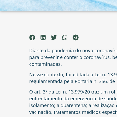
Diante da pandemia do novo coronavíru
para prevenir e conter o coronavírus, 
contaminadas.
Nesse contexto, foi editada a Lei n. 13.9
regulamentada pela Portaria n. 356, de
O art. 3º da Lei n. 13.979/20 traz um r
enfrentamento da emergência de saúde 
isolamento; a quarentena; a realização 
vacinação, tratamentos médicos específ