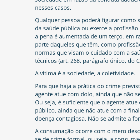
nesses casos.
Qualquer pessoa poderá figurar como suj
da saúde pública ou exerce a profissão
a pena é aumentada de um terço, em ra
parte daqueles que têm, como profissã
normas que visam o cuidado com a saú
técnicos (art. 268, parágrafo único, do C
A vítima é a sociedade, a coletividade.
Para que haja a prática do crime previs
agente atue com dolo, ainda que não sej
Ou seja, é suficiente que o agente atu
público, ainda que não atue com a final
doença contagiosa. Não se admite a fo
A consumação ocorre com o mero desc
se de crime formal, ou seja, a consum