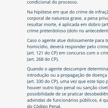
condicional do processo.
Na hipótese em que do crime de infraçã
corporal de natureza grave, a pena pri
resultar morte, é aplicada em dobro (ar
crime preterdoloso (dolo no antecedent
Caso o agente atue dolosamente para tr
homicídio, deverá responder pelo crime 
(art. 121 do CP) em concurso com o cri
(art. 268 do CP).
Quando o agente descumpre determinaç
introdução ou a propagação de doença 
(art. 330 do CP), uma vez que este tipo
houver outro tipo penal ou sanção cível
possibilidade de se praticar desobedi
advindas de funcionários públicos, é qu
do Código Penal.