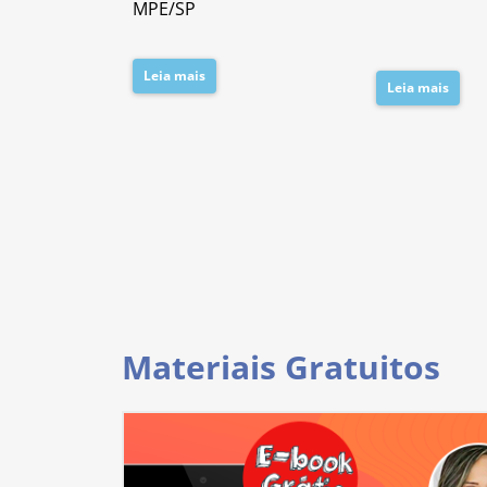
MPE/SP
Leia mais
Leia mais
Materiais Gratuitos