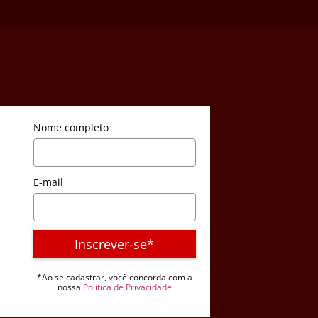
Nome completo
E-mail
Inscrever-se*
*Ao se cadastrar, você concorda com a
nossa
Política de Privacidade