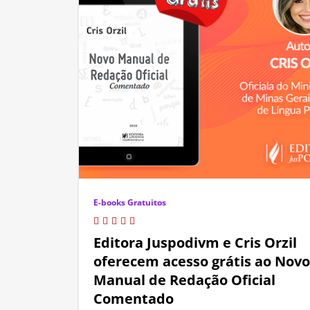
E-books Gratuitos
Editora Juspodivm e Cris Orzil
oferecem acesso grátis ao Novo
Manual de Redação Oficial
Comentado