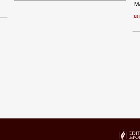
Ma
LE