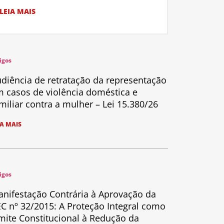
LEIA MAIS
igos
diência de retratação da representação
 casos de violência doméstica e
miliar contra a mulher – Lei 15.380/26
IA MAIS
igos
nifestação Contrária à Aprovação da
C nº 32/2015: A Proteção Integral como
mite Constitucional à Redução da