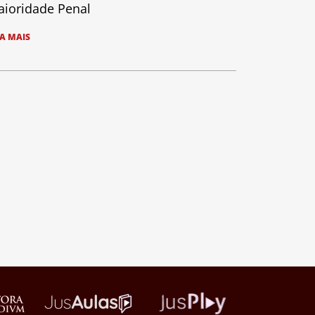
ioridade Penal
IA MAIS