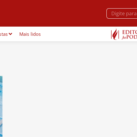
stas
Mais lidos