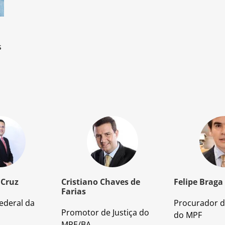
s
 Cruz
Cristiano Chaves de
Felipe Braga
Farias
ederal da
Procurador d
Promotor de Justiça do
do MPF
MPE/BA