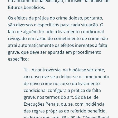
no andamento da execução, inclusive na análise de
futuros benefícios.
Os efeitos da prática do crime doloso, portanto,
são diversos e específicos para cada situação. O
fato de alguém ter tido o livramento condicional
revogado em razão do cometimento de crime não
atrai automaticamente os efeitos inerentes à falta
grave, que deve ser apurada em procedimento
específico:
“II – A controvérsia, na hipótese vertente,
circunscreve-se a definir se o cometimento
de novo crime no curso do livramento
condicional configura a prática de falta
grave, nos termos do art. 52 da Lei de
Execuções Penais, ou, se, com incidência
das regras próprias do referido benefício,
na forma dos arts. 83 a 90 do Código Penal