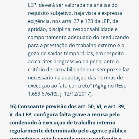
LEP, deverá ser valorada na análise do
requisito subjetivo, haja vista a expressa
exigência, nos arts. 37 e 123 da LEP, de
aptidão, disciplina, responsabilidade e
comportamento adequado do reeducando
para a prestação do trabalho externo e o
gozo de saídas temporárias, em respeito
ao caráter progressivo da pena, ante o
critério de razoabilidade que sempre se faz
necessário na adaptação das normas de
execução ao fato concreto” (AgRg no REsp
1.659.676/RS, j. 12/12/2017).
16) Consoante previsão dos art. 50, VI, e art. 39,
V, da LEP, configura falta grave a recusa pelo
condenado à execução de trabalho interno
regularmente determinado pelo agente público
competente, não havendo que se confundir o