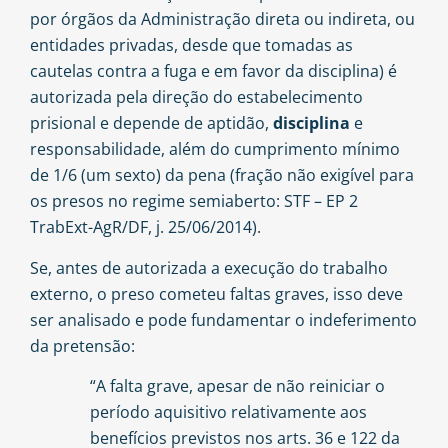
por órgãos da Administração direta ou indireta, ou
entidades privadas, desde que tomadas as
cautelas contra a fuga e em favor da disciplina) é
autorizada pela direção do estabelecimento
prisional e depende de aptidão,
disciplina
e
responsabilidade, além do cumprimento mínimo
de 1/6 (um sexto) da pena (fração não exigível para
os presos no regime semiaberto: STF – EP 2
TrabExt-AgR/DF, j. 25/06/2014).
Se, antes de autorizada a execução do trabalho
externo, o preso cometeu faltas graves, isso deve
ser analisado e pode fundamentar o indeferimento
da pretensão:
“A falta grave, apesar de não reiniciar o
período aquisitivo relativamente aos
benefícios previstos nos arts. 36 e 122 da