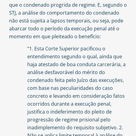
que o condenado progrida de regime. E, segundo o
STJ, a análise do comportamento do condenado
não está sujeita a lapsos temporais, ou seja, pode
abarcar todo o período da execução penal até o
momento em que pleiteado o benefício:
“1. Esta Corte Superior pacificou o
entendimento segundo o qual, ainda que
haja atestado de boa conduta carcerária, a
análise desfavorável do mérito do
condenado feita pelo Juízo das execuções,
com base nas peculiaridades do caso
concreto e levando em consideração fatos
ocorridos durante a execução penal,
justifica o indeferimento do pleito de
progressão de regime prisional pelo
inadimplemento do requisito subjetivo. 2.
Não se aplica limite temporal à análise do