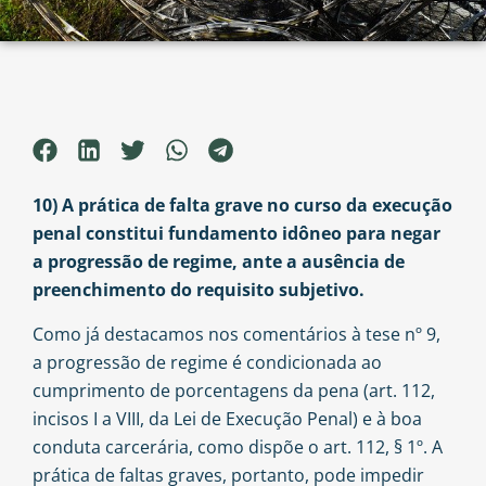
10) A prática de falta grave no curso da execução
penal constitui fundamento idôneo para negar
a progressão de regime, ante a ausência de
preenchimento do requisito subjetivo.
Como já destacamos nos comentários à tese nº 9,
a progressão de regime é condicionada ao
cumprimento de porcentagens da pena (art. 112,
incisos I a VIII, da Lei de Execução Penal) e à boa
conduta carcerária, como dispõe o art. 112, § 1º. A
prática de faltas graves, portanto, pode impedir