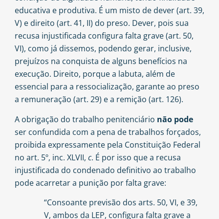
educativa e produtiva. É um misto de dever (art. 39,
V) e direito (art. 41, II) do preso. Dever, pois sua
recusa injustificada configura falta grave (art. 50,
VI), como já dissemos, podendo gerar, inclusive,
prejuízos na conquista de alguns benefícios na
execução. Direito, porque a labuta, além de
essencial para a ressocialização, garante ao preso
a remuneração (art. 29) e a remição (art. 126).
A obrigação do trabalho penitenciário
não pode
ser confundida com a pena de trabalhos forçados,
proibida expressamente pela Constituição Federal
no art. 5º, inc. XLVII,
c
. É por isso que a recusa
injustificada do condenado definitivo ao trabalho
pode acarretar a punição por falta grave:
“Consoante previsão dos arts. 50, VI, e 39,
V, ambos da LEP, configura falta grave a