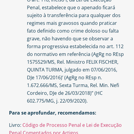
Penal, estabelece que o apenado ficará
sujeito à transferência para qualquer dos
regimes mais gravosos quando praticar
fato definido como crime doloso ou falta
grave, não havendo que se observar a
forma progressiva estabelecida no art. 112
do normativo em referência (AgRg no REsp
1575529/MS, Rel. Ministro FELIX FISCHER,
QUINTA TURMA, julgado em 07/06/2016,
DJe 17/06/2016)’ (AgRg no REsp n.
1.672.666/MS, Sexta Turma, Rel. Min. Nefi
Cordeiro, DJe de 26/03/2018)” (HC
602.775/MG, j. 22/09/2020).
Para se aprofundar, recomendamos:
Livro:
Código de Processo Penal e Lei de Execução
Penal Comentados por Artigos