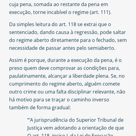
cuja pena, somada ao restante da pena em
execução, torne incabível o regime (art. 111).
Da simples leitura do art. 118 se extrai que o
sentenciado, dando causa à regressão, pode saltar
do regime aberto diretamente para o fechado, sem
necessidade de passar antes pelo semiaberto.
Assim é porque, durante a execução da pena, é o
preso quem deve comprovar as condições para,
paulatinamente, alcançar a liberdade plena. Se, no
cumprimento do regime aberto, alguém comete
outro crime ou uma falta disciplinar relevante, não
há motivo para se traçar o caminho inverso
também de forma gradual:
“’A jurisprudência do Superior Tribunal de
Justiça vem adotando a orientação de que
O art. 118, inciso I, da Lei de Execução