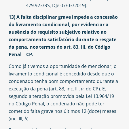
479.923/RS, DJe 07/03/2019).
13) A falta disciplinar grave impede a concessão
do livramento condicional, por evidenciar a
ausência do requisito subjetivo relativo ao
comportamento satisfatório durante o resgate
da pena, nos termos do art. 83, III, do Código
Penal – CP.
Como já tivemos a oportunidade de mencionar, o
livramento condicional é concedido desde que o
condenado tenha bom comportamento durante a
execução da pena (art. 83, inc. III,
a
, do CP). E,
segundo alteração promovida pela Lei 13.964/19
no Código Penal, o condenado não pode ter
cometido falta grave nos últimos 12 (doze) meses
(inc. III,
b
).