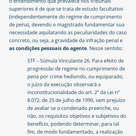
o entendimento que prevalece nos tribunais
superiores é de que se trata de estudo facultativo
(independentemente do regime de cumprimento
de pena), devendo o magistrado fundamentar sua
necessidade aquilatando as peculiaridades do caso
concreto, ou seja, a gravidade da infração penal e
as condições pessoais do agente
. Nesse sentido:
STF – Súmula Vinculante 26. Para efeito de
progressão de regime no cumprimento de
pena por crime hediondo, ou equiparado,
o juízo da execução observará a
inconstitucionalidade do art. 2º da Lei nº
8.072, de 25 de julho de 1990, sem prejuízo
de avaliar se o condenado preenche, ou
não, os requisitos objetivos e subjetivos do
benefício, podendo determinar, para tal
fim, de modo fundamentado, a realização