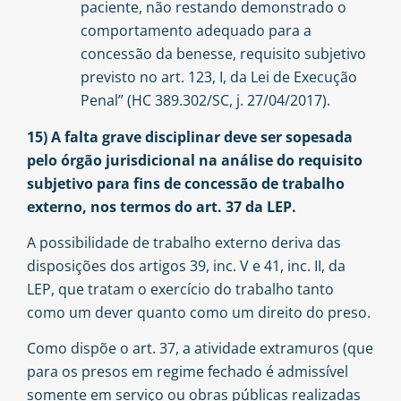
paciente, não restando demonstrado o
comportamento adequado para a
concessão da benesse, requisito subjetivo
previsto no art. 123, I, da Lei de Execução
Penal” (HC 389.302/SC, j. 27/04/2017).
15) A falta grave disciplinar deve ser sopesada
pelo órgão jurisdicional na análise do requisito
subjetivo para fins de concessão de trabalho
externo, nos termos do art. 37 da LEP.
A possibilidade de trabalho externo deriva das
disposições dos artigos 39, inc. V e 41, inc. II, da
LEP, que tratam o exercício do trabalho tanto
como um dever quanto como um direito do preso.
Como dispõe o art. 37, a atividade extramuros (que
para os presos em regime fechado é admissível
somente em serviço ou obras públicas realizadas