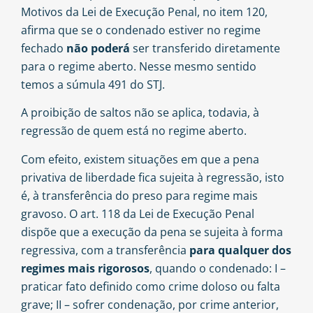
Motivos da Lei de Execução Penal, no item 120,
afirma que se o condenado estiver no regime
fechado
não poderá
ser transferido diretamente
para o regime aberto. Nesse mesmo sentido
temos a súmula 491 do STJ.
A proibição de saltos não se aplica, todavia, à
regressão de quem está no regime aberto.
Com efeito, existem situações em que a pena
privativa de liberdade fica sujeita à regressão, isto
é, à transferência do preso para regime mais
gravoso. O art. 118 da Lei de Execução Penal
dispõe que a execução da pena se sujeita à forma
regressiva, com a transferência
para qualquer dos
regimes mais rigorosos
, quando o condenado: I –
praticar fato definido como crime doloso ou falta
grave; II – sofrer condenação, por crime anterior,