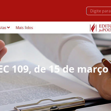
stas
Mais lidos
EC 109, de 15 de março