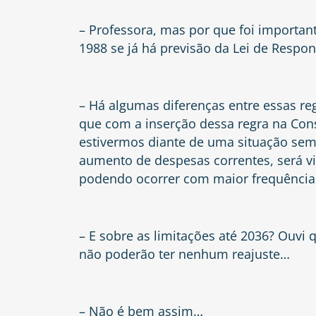
– Professora, mas por que foi important
1988 se já há previsão da Lei de Respon
– Há algumas diferenças entre essas r
que com a inserção dessa regra na Cons
estivermos diante de uma situação sem
aumento de despesas correntes, será viáv
podendo ocorrer com maior frequência
– E sobre as limitações até 2036? Ouvi 
não poderão ter nenhum reajuste…
– Não é bem assim…