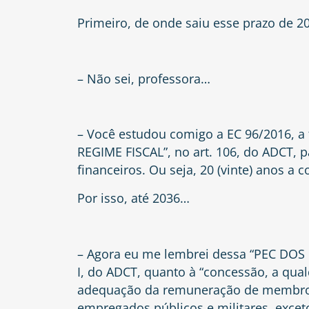
Primeiro, de onde saiu esse prazo de 2
– Não sei, professora…
– Você estudou comigo a EC 96/2016, 
REGIME FISCAL”, no art. 106, do ADCT, pa
financeiros. Ou seja, 20 (vinte) anos a 
Por isso, até 2036…
– Agora eu me lembrei dessa “PEC DOS 
I, do ADCT, quanto à “concessão, a qual
adequação da remuneração de membros 
empregados públicos e militares, exceto