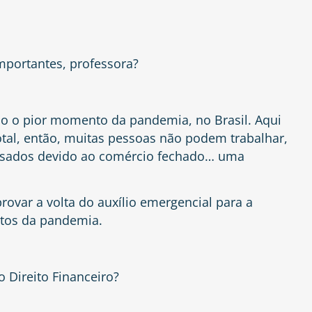
portantes, professora?
o o pior momento da pandemia, no Brasil. Aqui
al, então, muitas pessoas não podem trabalhar,
lesados devido ao comércio fechado… uma
rovar a volta do auxílio emergencial para a
itos da pandemia.
 Direito Financeiro?