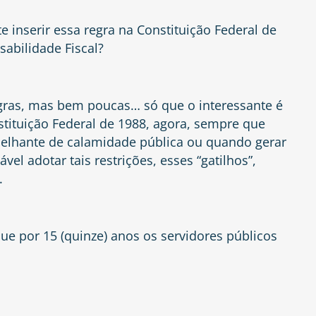
e inserir essa regra na Constituição Federal de
sabilidade Fiscal?
egras, mas bem poucas… só que o interessante é
tituição Federal de 1988, agora, sempre que
elhante de calamidade pública ou quando gerar
el adotar tais restrições, esses “gatilhos”,
.
que por 15 (quinze) anos os servidores públicos