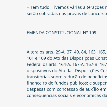
– Tem tudo! Tivemos várias alterações 
serão cobradas nas provas de concurso
EMENDA CONSTITUCIONAL Nº 109
Altera os arts. 29-A, 37, 49, 84, 163, 165
101 e 109 do Ato das Disposições Consti
Federal os arts. 164-A, 167-A, 167-B, 16
dispositivos do Ato das Disposições Cons
transitórias sobre redução de benefício
financeiro de fundos públicos; e suspe
despesas com concessão de auxílio emer
consequências sociais e econômicas d