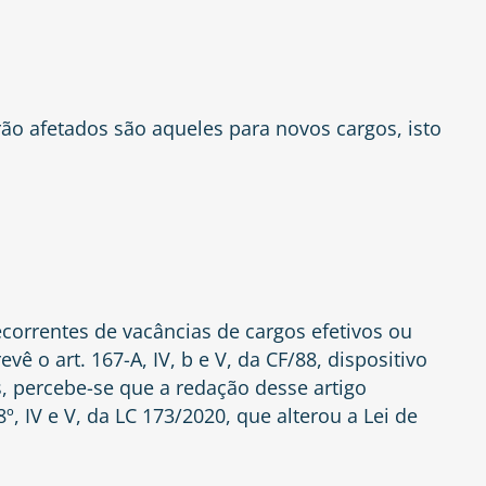
ão afetados são aqueles para novos cargos, isto
correntes de vacâncias de cargos efetivos ou
evê o art. 167-A, IV, b e V, da CF/88, dispositivo
, percebe-se que a redação desse artigo
 IV e V, da LC 173/2020, que alterou a Lei de