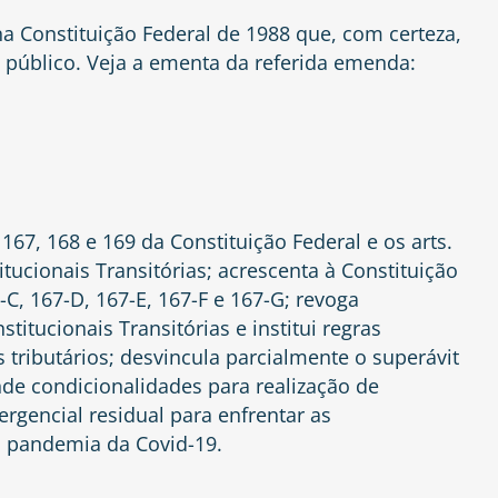
na Constituição Federal de 1988 que, com certeza,
 público. Veja a ementa da referida emenda:
, 167, 168 e 169 da Constituição Federal e os arts.
tucionais Transitórias; acrescenta à Constituição
7-C, 167-D, 167-E, 167-F e 167-G; revoga
titucionais Transitórias e institui regras
s tributários; desvincula parcialmente o superávit
nde condicionalidades para realização de
gencial residual para enfrentar as
a pandemia da Covid-19.