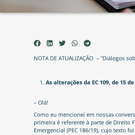
NOTA DE ATUALIZAÇÃO – “Diálogos sobre 
As alterações da EC 109, de 15 d
– Olá!
Como eu mencionei em nossas conversas
primeira é referente à parte de Direito
Emergencial (PEC 186/19), cujo texto f