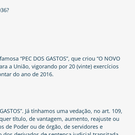
036?
a famosa “PEC DOS GASTOS”, que criou “O NOVO
ra a União, vigorando por 20 (vinte) exercícios
contar do ano de 2016.
GASTOS”. Já tínhamos uma vedação, no art. 109,
quer título, de vantagem, aumento, reajuste ou
de Poder ou de órgão, de servidores e
 dos derivados de sentença judicial transitada