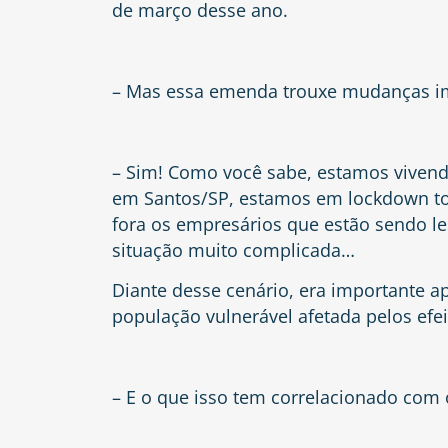
de março desse ano.
– Mas essa emenda trouxe mudanças im
– Sim! Como você sabe, estamos vivend
em Santos/SP, estamos em lockdown tot
fora os empresários que estão sendo 
situação muito complicada…
Diante desse cenário, era importante ap
população vulnerável afetada pelos efe
– E o que isso tem correlacionado com o