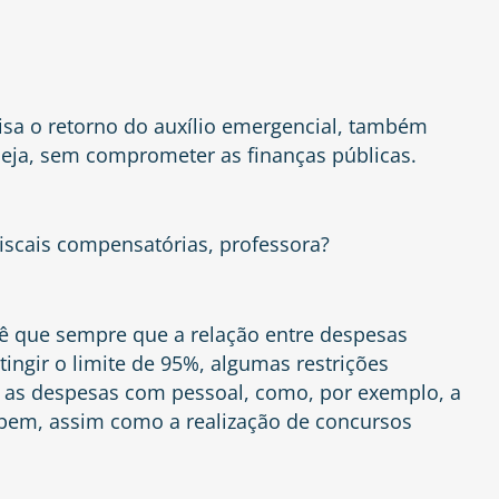
isa o retorno do auxílio emergencial, também
 seja, sem comprometer as finanças públicas.
fiscais compensatórias, professora?
ê que sempre que a relação entre despesas
atingir o limite de 95%, algumas restrições
r as despesas com pessoal, como, por exemplo, a
ebem, assim como a realização de concursos