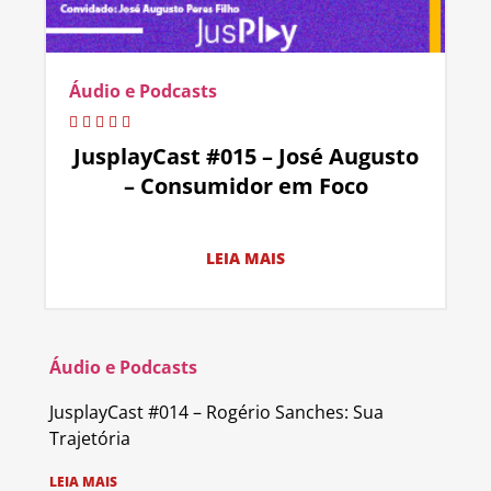
Áudio e Podcasts
JusplayCast #015 – José Augusto
– Consumidor em Foco
LEIA MAIS
Áudio e Podcasts
JusplayCast #014 – Rogério Sanches: Sua
Trajetória
LEIA MAIS