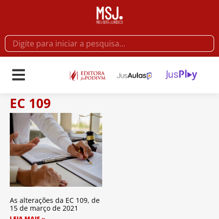
EC 109
As alterações da EC 109, de
15 de março de 2021
LEIA MAIS »