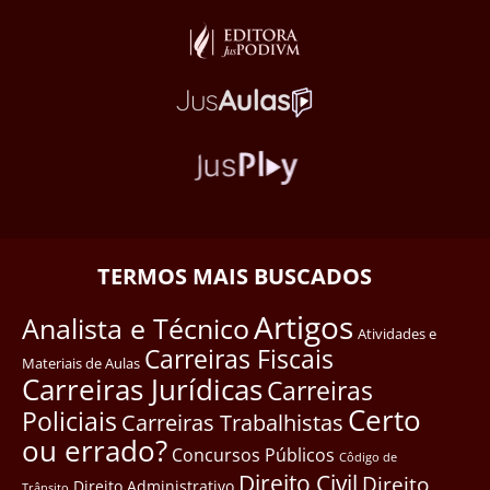
TERMOS MAIS BUSCADOS
Artigos
Analista e Técnico
Atividades e
Carreiras Fiscais
Materiais de Aulas
Carreiras Jurídicas
Carreiras
Certo
Policiais
Carreiras Trabalhistas
ou errado?
Concursos Públicos
Côdigo de
Direito Civil
Direito
Direito Administrativo
Trânsito