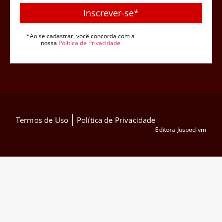
Inscrever-se*
*Ao se cadastrar, você concorda com a
nossa
Política de Privacidade
Termos de Uso
Política de Privacidade
Editora Juspodivm