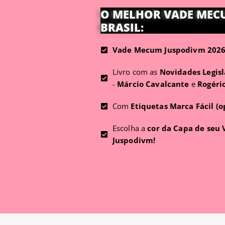
O MELHOR VADE MEC
BRASIL:
Vade Mecum Juspodivm 2026 
Livro com as
Novidades Legisl
-
Márcio Cavalcante
e
Rogéri
Com
Etiquetas Marca Fácil (o
Escolha a
cor da Capa de seu
Juspodivm!