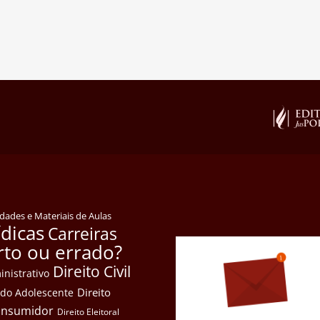
idades e Materiais de Aulas
ídicas
Carreiras
rto ou errado?
Direito Civil
inistrativo
Direito
e do Adolescente
Consumidor
Direito Eleitoral