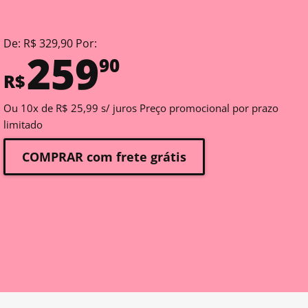
De: R$ 329,90 Por:
259
90
R$
Ou 10x de R$ 25,99 s/ juros Preço promocional por prazo
limitado
COMPRAR com frete grátis