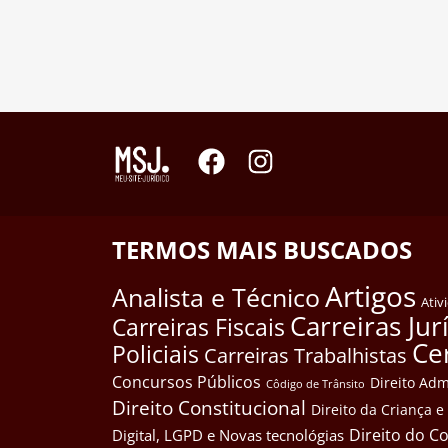
TERMOS MAIS BUSCADOS
Artigos
Analista e Técnico
Ativ
Carreiras Jur
Carreiras Fiscais
Ce
Policiais
Carreiras Trabalhistas
Concursos Públicos
Direito Adm
Côdigo de Trânsito
Direito Constitucional
Direito da Criança 
Direito do 
Digital, LGPD e Novas tecnológias