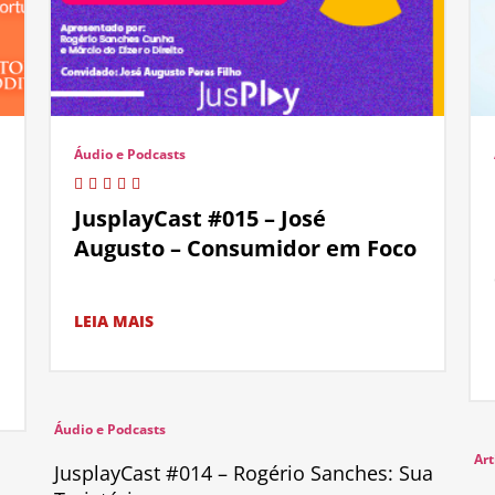
Áudio e Podcasts
JusplayCast #015 – José
Augusto – Consumidor em Foco
LEIA MAIS
Áudio e Podcasts
Art
JusplayCast #014 – Rogério Sanches: Sua