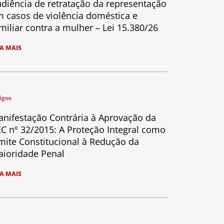
diência de retratação da representação
 casos de violência doméstica e
miliar contra a mulher – Lei 15.380/26
IA MAIS
igos
nifestação Contrária à Aprovação da
C nº 32/2015: A Proteção Integral como
mite Constitucional à Redução da
ioridade Penal
IA MAIS