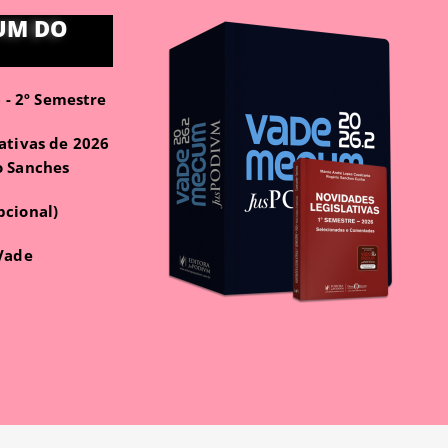
UM DO
- 2º Semestre
ativas de 2026
o Sanches
pcional)
 Vade