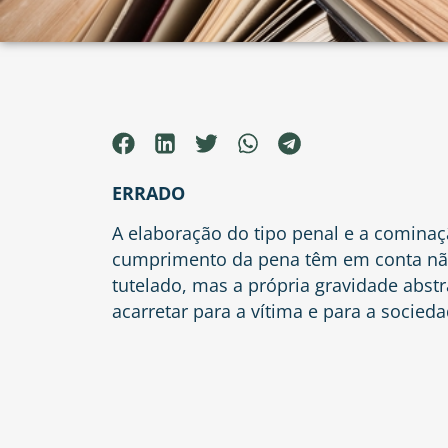
ERRADO
A elaboração do tipo penal e a cominaç
cumprimento da pena têm em conta não
tutelado, mas a própria gravidade abst
acarretar para a vítima e para a socieda