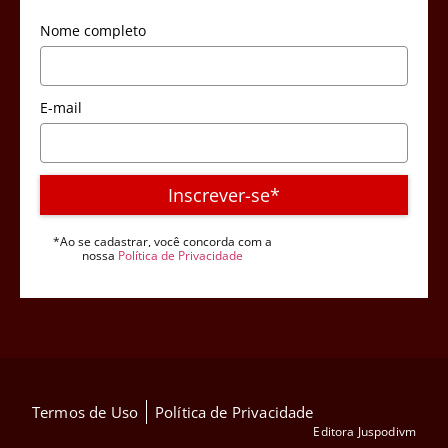
Nome completo
E-mail
Inscrever-se*
*Ao se cadastrar, você concorda com a
nossa
Política de Privacidade
Termos de Uso
Política de Privacidade
Editora Juspodivm