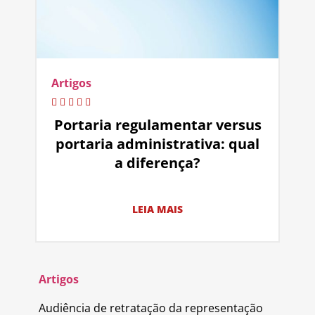
Artigos
Portaria regulamentar versus
portaria administrativa: qual
a diferença?
LEIA MAIS
Artigos
Audiência de retratação da representação