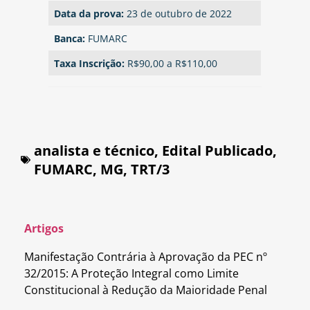
Data da prova:
23 de outubro de 2022
Banca:
FUMARC
Taxa Inscrição:
R$90,00 a R$110,00
analista e técnico
,
Edital Publicado
,
FUMARC
,
MG
,
TRT/3
Artigos
Manifestação Contrária à Aprovação da PEC nº
32/2015: A Proteção Integral como Limite
Constitucional à Redução da Maioridade Penal