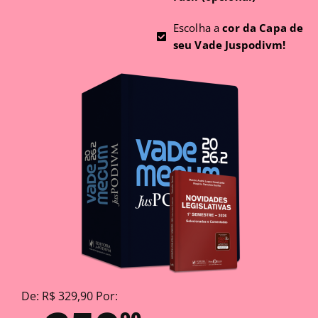
Escolha a
cor da Capa de
seu Vade Juspodivm!
De: R$ 329,90 Por: