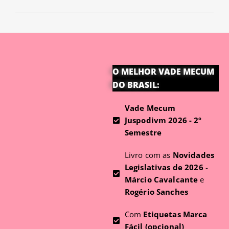
O MELHOR VADE MECUM
DO BRASIL:
Vade Mecum
Juspodivm 2026 - 2º
Semestre
Livro com as
Novidades
Legislativas de 2026
-
Márcio Cavalcante
e
Rogério Sanches
Com
Etiquetas Marca
Fácil (opcional)