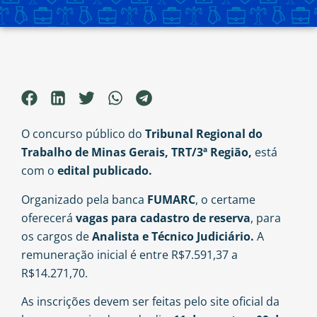
O concurso público do
Tribunal Regional do
Trabalho de Minas Gerais, TRT/3ª Região,
está
com o
edital publicado.
Organizado pela banca
FUMARC
, o certame
oferecerá
vagas para cadastro de reserva
, para
os
cargos de
Analista e Técnico Judiciário.
A
remuneração inicial é entre R$7.591,37 a
R$14.271,70.
As inscrições devem ser feitas pelo site oficial da