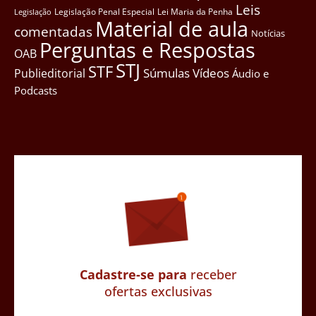
Leis
Legislação Penal Especial
Lei Maria da Penha
Legislação
Material de aula
comentadas
Notícias
Perguntas e Respostas
OAB
STJ
STF
Súmulas
Vídeos
Publieditorial
Áudio e
Podcasts
Cadastre-se para
receber
ofertas exclusivas