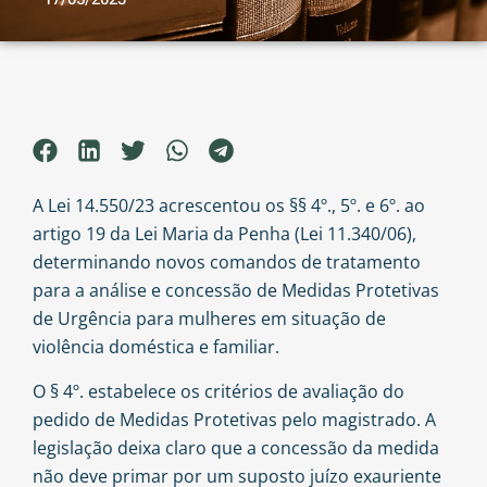
A Lei 14.550/23 acrescentou os §§ 4º., 5º. e 6º. ao
artigo 19 da Lei Maria da Penha (Lei 11.340/06),
determinando novos comandos de tratamento
para a análise e concessão de Medidas Protetivas
de Urgência para mulheres em situação de
violência doméstica e familiar.
O § 4º. estabelece os critérios de avaliação do
pedido de Medidas Protetivas pelo magistrado. A
legislação deixa claro que a concessão da medida
não deve primar por um suposto juízo exauriente