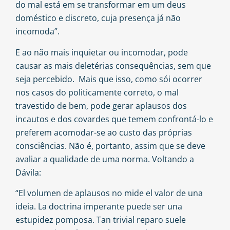
do mal está em se transformar em um deus
doméstico e discreto, cuja presença já não
incomoda”.
E ao não mais inquietar ou incomodar, pode
causar as mais deletérias consequências, sem que
seja percebido. Mais que isso, como sói ocorrer
nos casos do politicamente correto, o mal
travestido de bem, pode gerar aplausos dos
incautos e dos covardes que temem confrontá-lo e
preferem acomodar-se ao custo das próprias
consciências. Não é, portanto, assim que se deve
avaliar a qualidade de uma norma. Voltando a
Dávila:
“El volumen de aplausos no mide el valor de una
ideia. La doctrina imperante puede ser una
estupidez pomposa. Tan trivial reparo suele