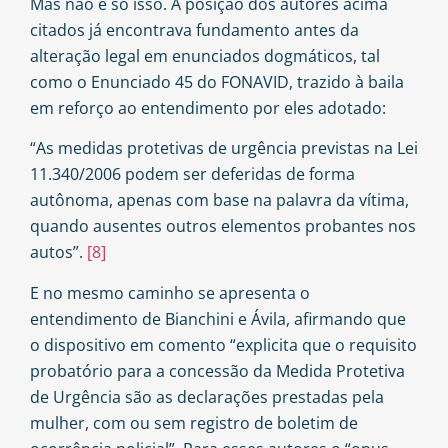
Mas não é só isso. A posição dos autores acima
citados já encontrava fundamento antes da
alteração legal em enunciados dogmáticos, tal
como o Enunciado 45 do FONAVID, trazido à baila
em reforço ao entendimento por eles adotado:
“As medidas protetivas de urgência previstas na Lei
11.340/2006 podem ser deferidas de forma
autônoma, apenas com base na palavra da vítima,
quando ausentes outros elementos probantes nos
autos”.
[8]
E no mesmo caminho se apresenta o
entendimento de Bianchini e Ávila, afirmando que
o dispositivo em comento “explicita que o requisito
probatório para a concessão da Medida Protetiva
de Urgência são as declarações prestadas pela
mulher, com ou sem registro de boletim de