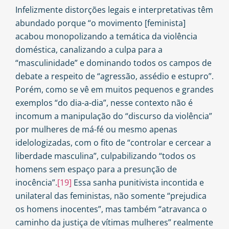
Infelizmente distorções legais e interpretativas têm
abundado porque “o movimento [feminista]
acabou monopolizando a temática da violência
doméstica, canalizando a culpa para a
“masculinidade” e dominando todos os campos de
debate a respeito de “agressão, assédio e estupro”.
Porém, como se vê em muitos pequenos e grandes
exemplos “do dia-a-dia”, nesse contexto não é
incomum a manipulação do “discurso da violência”
por mulheres de má-fé ou mesmo apenas
idelologizadas, com o fito de “controlar e cercear a
liberdade masculina”, culpabilizando “todos os
homens sem espaço para a presunção de
inocência”.
[19]
Essa sanha punitivista incontida e
unilateral das feministas, não somente “prejudica
os homens inocentes”, mas também “atravanca o
caminho da justiça de vítimas mulheres” realmente