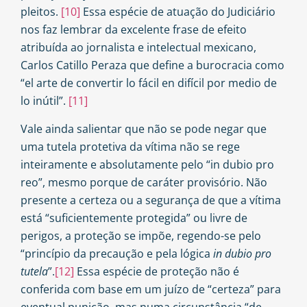
pleitos.
[10]
Essa espécie de atuação do Judiciário
nos faz lembrar da excelente frase de efeito
atribuída ao jornalista e intelectual mexicano,
Carlos Catillo Peraza que define a burocracia como
“el arte de convertir lo fácil en difícil por medio de
lo inútil”.
[11]
Vale ainda salientar que não se pode negar que
uma tutela protetiva da vítima não se rege
inteiramente e absolutamente pelo “in dubio pro
reo”, mesmo porque de caráter provisório. Não
presente a certeza ou a segurança de que a vítima
está “suficientemente protegida” ou livre de
perigos, a proteção se impõe, regendo-se pelo
“princípio da precaução e pela lógica
in dubio pro
tutela
”.
[12]
Essa espécie de proteção não é
conferida com base em um juízo de “certeza” para
eventual punição, mas numa circunstância “de