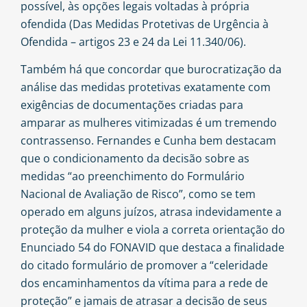
possível, às opções legais voltadas à própria
ofendida (Das Medidas Protetivas de Urgência à
Ofendida – artigos 23 e 24 da Lei 11.340/06).
Também há que concordar que burocratização da
análise das medidas protetivas exatamente com
exigências de documentações criadas para
amparar as mulheres vitimizadas é um tremendo
contrassenso. Fernandes e Cunha bem destacam
que o condicionamento da decisão sobre as
medidas “ao preenchimento do Formulário
Nacional de Avaliação de Risco”, como se tem
operado em alguns juízos, atrasa indevidamente a
proteção da mulher e viola a correta orientação do
Enunciado 54 do FONAVID que destaca a finalidade
do citado formulário de promover a “celeridade
dos encaminhamentos da vítima para a rede de
proteção” e jamais de atrasar a decisão de seus