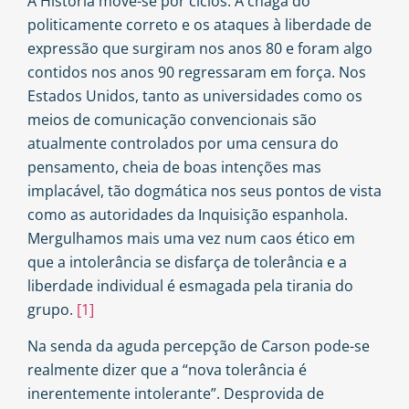
A História move-se por ciclos. A chaga do
politicamente correto e os ataques à liberdade de
expressão que surgiram nos anos 80 e foram algo
contidos nos anos 90 regressaram em força. Nos
Estados Unidos, tanto as universidades como os
meios de comunicação convencionais são
atualmente controlados por uma censura do
pensamento, cheia de boas intenções mas
implacável, tão dogmática nos seus pontos de vista
como as autoridades da Inquisição espanhola.
Mergulhamos mais uma vez num caos ético em
que a intolerância se disfarça de tolerância e a
liberdade individual é esmagada pela tirania do
grupo.
[1]
Na senda da aguda percepção de Carson pode-se
realmente dizer que a “nova tolerância é
inerentemente intolerante”. Desprovida de