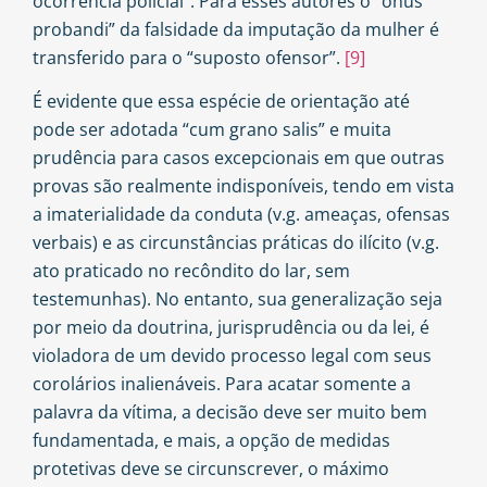
ocorrência policial”. Para esses autores o “onus
probandi” da falsidade da imputação da mulher é
transferido para o “suposto ofensor”.
[9]
É evidente que essa espécie de orientação até
pode ser adotada “cum grano salis” e muita
prudência para casos excepcionais em que outras
provas são realmente indisponíveis, tendo em vista
a imaterialidade da conduta (v.g. ameaças, ofensas
verbais) e as circunstâncias práticas do ilícito (v.g.
ato praticado no recôndito do lar, sem
testemunhas). No entanto, sua generalização seja
por meio da doutrina, jurisprudência ou da lei, é
violadora de um devido processo legal com seus
corolários inalienáveis. Para acatar somente a
palavra da vítima, a decisão deve ser muito bem
fundamentada, e mais, a opção de medidas
protetivas deve se circunscrever, o máximo