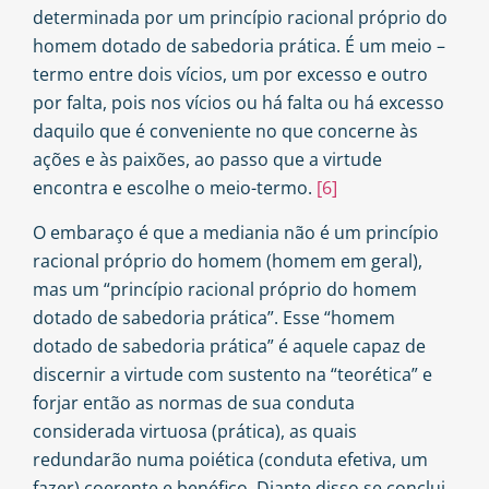
determinada por um princípio racional próprio do
homem dotado de sabedoria prática. É um meio –
termo entre dois vícios, um por excesso e outro
por falta, pois nos vícios ou há falta ou há excesso
daquilo que é conveniente no que concerne às
ações e às paixões, ao passo que a virtude
encontra e escolhe o meio-termo.
[6]
O embaraço é que a mediania não é um princípio
racional próprio do homem (homem em geral),
mas um “princípio racional próprio do homem
dotado de sabedoria prática”. Esse “homem
dotado de sabedoria prática” é aquele capaz de
discernir a virtude com sustento na “teorética” e
forjar então as normas de sua conduta
considerada virtuosa (prática), as quais
redundarão numa poiética (conduta efetiva, um
fazer) coerente e benéfico. Diante disso se conclui