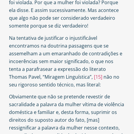
foi violada. Por que a mulher foi violada? Porque
ela disse. E assim sucessivamente. Mas acontece
que algo não pode ser considerado verdadeiro
somente porque se diz verdadeiro!
Na tentativa de justificar o injustificável
encontramos na doutrina passagens que se
assemelham a um emaranhado de contradições e
incoerências sem maior significado, o que nos
tenta a parafrasear a expressão do literato
Thomas Pavel, “Miragem Linguística”,
[15]
não no
seu rigoroso sentido técnico, mas literal:
Obviamente que não se pretende revestir de
sacralidade a palavra da mulher vítima de violência
doméstica e familiar e, desta forma, suprimir os
direitos do suposto autor do fato, [mas]
ressignificar a palavra da mulher nesse contexto,