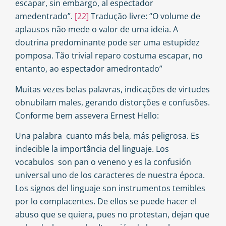
escapar, sin embargo, al espectador
amedentrado”.
[22]
Tradução livre: “O volume de
aplausos não mede o valor de uma ideia. A
doutrina predominante pode ser uma estupidez
pomposa. Tão trivial reparo costuma escapar, no
entanto, ao espectador amedrontado”
Muitas vezes belas palavras, indicações de virtudes
obnubilam males, gerando distorções e confusões.
Conforme bem assevera Ernest Hello:
Una palabra cuanto más bela, más peligrosa. Es
indecible la importância del linguaje. Los
vocabulos son pan o veneno y es la confusión
universal uno de los caracteres de nuestra época.
Los signos del linguaje son instrumentos temibles
por lo complacentes. De ellos se puede hacer el
abuso que se quiera, pues no protestan, dejan que