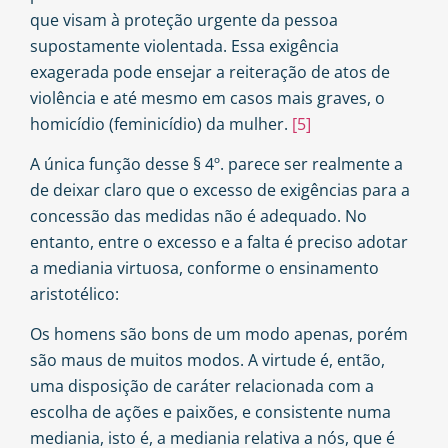
que visam à proteção urgente da pessoa
supostamente violentada. Essa exigência
exagerada pode ensejar a reiteração de atos de
violência e até mesmo em casos mais graves, o
homicídio (feminicídio) da mulher.
[5]
A única função desse § 4º. parece ser realmente a
de deixar claro que o excesso de exigências para a
concessão das medidas não é adequado. No
entanto, entre o excesso e a falta é preciso adotar
a mediania virtuosa, conforme o ensinamento
aristotélico:
Os homens são bons de um modo apenas, porém
são maus de muitos modos. A virtude é, então,
uma disposição de caráter relacionada com a
escolha de ações e paixões, e consistente numa
mediania, isto é, a mediania relativa a nós, que é