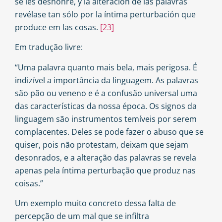
se les deshonre, y la alteración de las palavras
revélase tan sólo por la íntima perturbación que
produce em las cosas.
[23]
Em tradução livre:
“Uma palavra quanto mais bela, mais perigosa. É
indizível a importância da linguagem. As palavras
são pão ou veneno e é a confusão universal uma
das características da nossa época. Os signos da
linguagem são instrumentos temíveis por serem
complacentes. Deles se pode fazer o abuso que se
quiser, pois não protestam, deixam que sejam
desonrados, e a alteração das palavras se revela
apenas pela íntima perturbação que produz nas
coisas.”
Um exemplo muito concreto dessa falta de
percepção de um mal que se infiltra