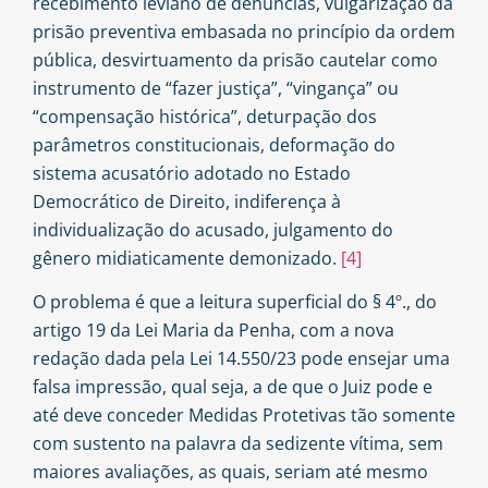
recebimento leviano de denúncias, vulgarização da
prisão preventiva embasada no princípio da ordem
pública, desvirtuamento da prisão cautelar como
instrumento de “fazer justiça”, “vingança” ou
“compensação histórica”, deturpação dos
parâmetros constitucionais, deformação do
sistema acusatório adotado no Estado
Democrático de Direito, indiferença à
individualização do acusado, julgamento do
gênero midiaticamente demonizado.
[4]
O problema é que a leitura superficial do § 4º., do
artigo 19 da Lei Maria da Penha, com a nova
redação dada pela Lei 14.550/23 pode ensejar uma
falsa impressão, qual seja, a de que o Juiz pode e
até deve conceder Medidas Protetivas tão somente
com sustento na palavra da sedizente vítima, sem
maiores avaliações, as quais, seriam até mesmo