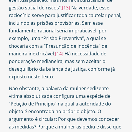
gestão social de riscos”.
[13]
Na verdade, esse
raciocínio serve para justificar toda cautelar penal,
incluindo as prisões provisórias. Sem esse
fundamento racional seria impraticável, por
exemplo, uma “Prisão Preventiva”, a qual se
chocaria com a “Presunção de Inocência” de
maneira inextricável.
[14]
Há necessidade de
ponderação medianeira, mas sem aceitar o
desequilíbrio da balança da Justiça, conforme já
exposto neste texto.
Não obstante, a palavra da mulher sedizente
vítima absolutizada configura uma espécie de
“Petição de Princípio” na qual a autoridade do
objeto é encontrada no próprio objeto. O
argumento é circular: Por que devemos conceder
as medidas? Porque a mulher as pediu e disse que