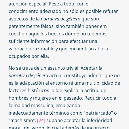
atención especial. Pese a todo, con el
conocimiento adecuado no sólo es posible refutar
aspectos de la
narrativa de género
que son
patentemente falsos, sino también poner em
cuestión aquellos huecos donde no tenemos
suficiente información para efectuar una
valoración razonable y que encuentran ahora
ocupados por ella.
No se trata de un assunto trivial. Aceptar la
narrativa de género
actual constituye admitir que no
es la adaptación al entorno ni uma multiplicidad de
factores históricos lo lqe explica la actitud de
hombres y mujeres en el passado. Reducir todo a
la maldad masculina, empleando
inadecuadamente términos como “patriarcado” o
“machismo”,
[24]
supone aceptar la inferioridad
moral del varón, lo cual además de incorrecto,