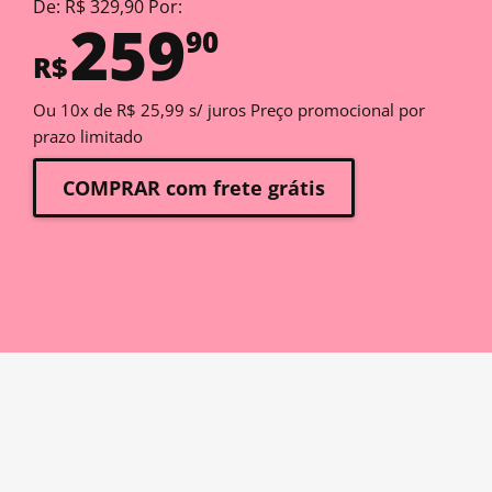
De: R$ 329,90 Por:
259
90
R$
Ou 10x de R$ 25,99 s/ juros Preço promocional por
prazo limitado
COMPRAR com frete grátis