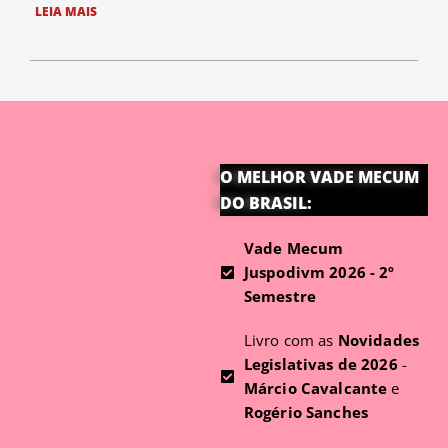
LEIA MAIS
O MELHOR VADE MECUM
DO BRASIL:
Vade Mecum
Juspodivm 2026 - 2º
Semestre
Livro com as
Novidades
Legislativas de 2026
-
Márcio Cavalcante
e
Rogério Sanches