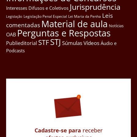
Jurisprudência
Interesses Difusos e Coletivos
Leis
Legislação Penal Especial
Lei Maria da Penha
Legislação
Material de aula
comentadas
Notícias
Perguntas e Respostas
OAB
STJ
STF
Súmulas
Vídeos
Publieditorial
Áudio e
Podcasts
Cadastre-se para
receber