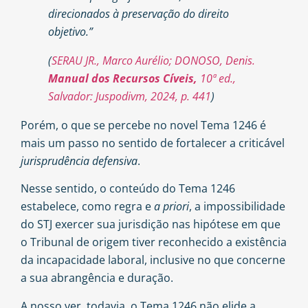
direcionados à preservação do direito
objetivo.”
(
SERAU JR., Marco Aurélio; DONOSO, Denis.
Manual dos Recursos Cíveis,
10ª ed.,
Salvador: Juspodivm, 2024, p. 441
)
Porém, o que se percebe no novel Tema 1246 é
mais um passo no sentido de fortalecer a criticável
jurisprudência defensiva
.
Nesse sentido, o conteúdo do Tema 1246
estabelece, como regra e
a priori
, a impossibilidade
do STJ exercer sua jurisdição nas hipótese em que
o Tribunal de origem tiver reconhecido a existência
da incapacidade laboral, inclusive no que concerne
a sua abrangência e duração.
A nosso ver, todavia, o Tema 1246 não elide a