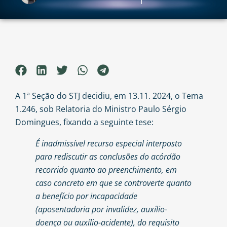
A 1ª Seção do STJ decidiu, em 13.11. 2024, o Tema
1.246, sob Relatoria do Ministro Paulo Sérgio
Domingues, fixando a seguinte tese:
É inadmissível recurso especial interposto
para rediscutir as conclusões do acórdão
recorrido quanto ao preenchimento, em
caso concreto em que se controverte quanto
a benefício por incapacidade
(aposentadoria por invalidez, auxílio-
doença ou auxílio-acidente), do requisito