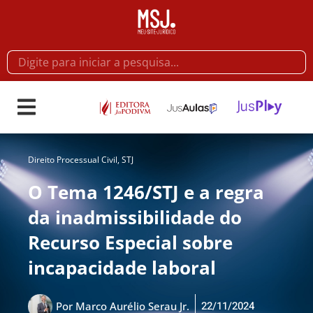
Direito Processual Civil
,
STJ
O Tema 1246/STJ e a regra
da inadmissibilidade do
Recurso Especial sobre
incapacidade laboral
22/11/2024
Por
Marco Aurélio Serau Jr.