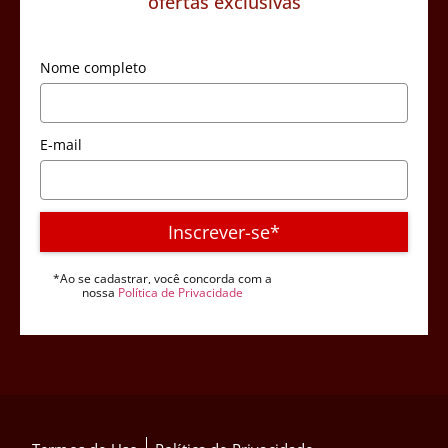
ofertas exclusivas
Nome completo
E-mail
Inscrever-se*
*Ao se cadastrar, você concorda com a
nossa
Política de Privacidade