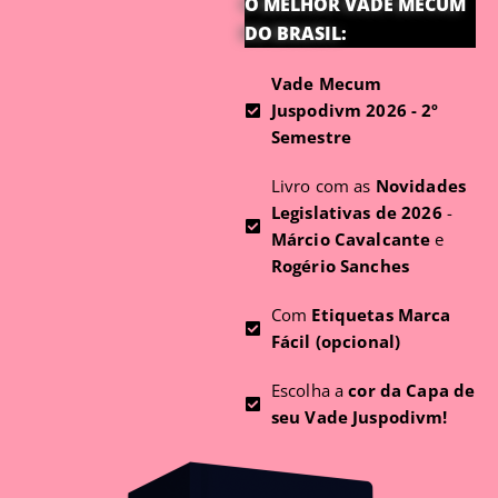
O MELHOR VADE MECUM
DO BRASIL:
Vade Mecum
Juspodivm 2026 - 2º
Semestre
Livro com as
Novidades
Legislativas de 2026
-
Márcio Cavalcante
e
Rogério Sanches
Com
Etiquetas Marca
Fácil (opcional)
Escolha a
cor da Capa de
seu Vade Juspodivm!