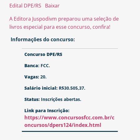
Edital DPE/RS
Baixar
A Editora Juspodivm preparou uma seleção de
livros especial para esse concurso, confira!
Informações do concurso:
Concurso DPE/RS
Banca
: FCC.
Vagas:
20.
Salário inicial:
R$30.505,37.
Status:
Inscrições abertas.
Link para Inscrição:
https://www.concursosfcc.com.br/c
oncursos/dpers124/index.html