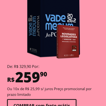
De: R$ 329,90 Por:
259
90
R$
Ou 10x de R$ 25,99 s/ juros Preço promocional por
prazo limitado
COMPRAR com frete grátis