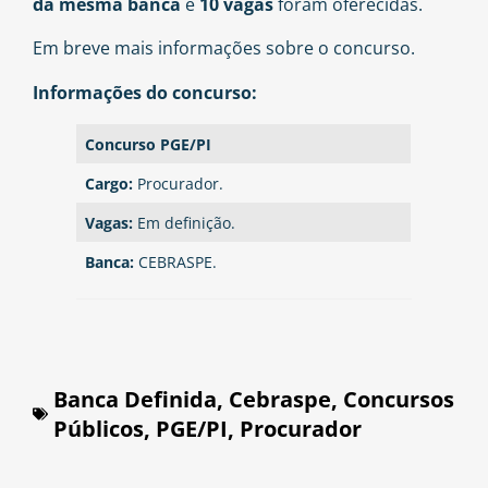
da mesma banca
e
10 vagas
foram oferecidas.
Em breve mais informações sobre o concurso.
Informações do concurso:
Concurso PGE/PI
Cargo:
Procurador.
Vagas:
Em definição.
Banca:
CEBRASPE.
Banca Definida
,
Cebraspe
,
Concursos
Públicos
,
PGE/PI
,
Procurador