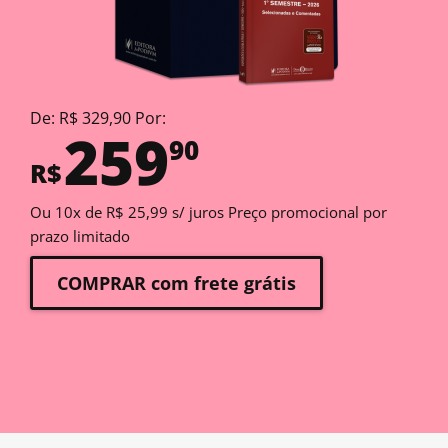
De: R$ 329,90 Por:
259
90
R$
Ou 10x de R$ 25,99 s/ juros Preço promocional por
prazo limitado
COMPRAR com frete grátis