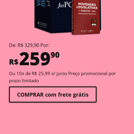
De: R$ 329,90 Por:
259
90
R$
Ou 10x de R$ 25,99 s/ juros Preço promocional por
prazo limitado
COMPRAR com frete grátis