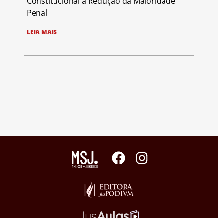
Constitucional à Redução da Maioridade
Penal
LEIA MAIS