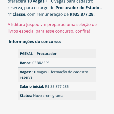
oferecerá
10 vagas
+ 10 vagas para cadastro
reserva, para o cargo de
Procurador do Estado –
1ª Classe
, com remuneração de
R$35.877,28.
A Editora Juspodivm preparou uma seleção de
livros especial para esse concurso, confira!
Informações do concurso:
PGE/AL – Procurador
Banca
: CEBRASPE
Vagas:
10 vagas + formação de cadastro
reserva
Salário inicial:
R$ 35.877,285
Status:
Novo cronograma