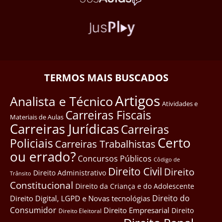
TERMOS MAIS BUSCADOS
Artigos
Analista e Técnico
Atividades e
Carreiras Fiscais
Materiais de Aulas
Carreiras Jurídicas
Carreiras
Certo
Policiais
Carreiras Trabalhistas
ou errado?
Concursos Públicos
Côdigo de
Direito Civil
Direito
Direito Administrativo
Trânsito
Constitucional
Direito da Criança e do Adolescente
Direito do
Direito Digital, LGPD e Novas tecnológias
Consumidor
Direito Empresarial
Direito
Direito Eleitoral