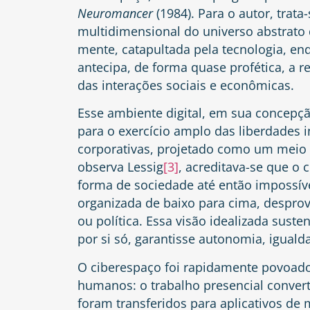
Neuromancer
(1984). Para o autor, trata
multidimensional do universo abstrato 
mente, catapultada pela tecnologia, enq
antecipa, de forma quase profética, a re
das interações sociais e econômicas.
Esse ambiente digital, em sua concepçã
para o exercício amplo das liberdades in
corporativas, projetado como um meio 
observa Lessig
[3]
, acreditava-se que o
forma de sociedade até então impossív
organizada de baixo para cima, desprov
ou política. Essa visão idealizada susten
por si só, garantisse autonomia, igual
O ciberespaço foi rapidamente povoado
humanos: o trabalho presencial convert
foram transferidos para aplicativos de 