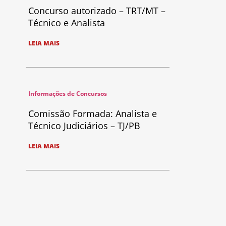
Concurso autorizado – TRT/MT –
Técnico e Analista
LEIA MAIS
Informações de Concursos
Comissão Formada: Analista e
Técnico Judiciários – TJ/PB
LEIA MAIS