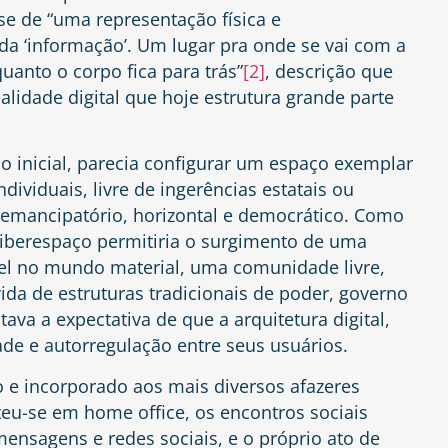
-se de “uma representação física e
da ‘informação’. Um lugar pra onde se vai com a
uanto o corpo fica para trás”
[2]
, descrição que
alidade digital que hoje estrutura grande parte
o inicial, parecia configurar um espaço exemplar
dividuais, livre de ingerências estatais ou
emancipatório, horizontal e democrático. Como
 ciberespaço permitiria o surgimento de uma
el no mundo material, uma comunidade livre,
ida de estruturas tradicionais de poder, governo
tava a expectativa de que a arquitetura digital,
dade e autorregulação entre seus usuários.
 e incorporado aos mais diversos afazeres
eu-se em home office, os encontros sociais
mensagens e redes sociais, e o próprio ato de