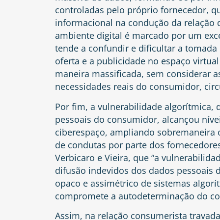
controladas pelo próprio fornecedor, q
informacional na condução da relação 
ambiente digital é marcado por um exce
tende a confundir e dificultar a tomad
oferta e a publicidade no espaço virtua
maneira massificada, sem considerar as
necessidades reais do consumidor, circu
Por fim, a vulnerabilidade algorítmica
pessoais do consumidor, alcançou nívei
ciberespaço, ampliando sobremaneira o
de condutas por parte dos fornecedores
Verbicaro e Vieira, que “a vulnerabilid
difusão indevidos dos dados pessoais 
opaco e assimétrico de sistemas algor
compromete a autodeterminação do con
Assim, na relação consumerista travada