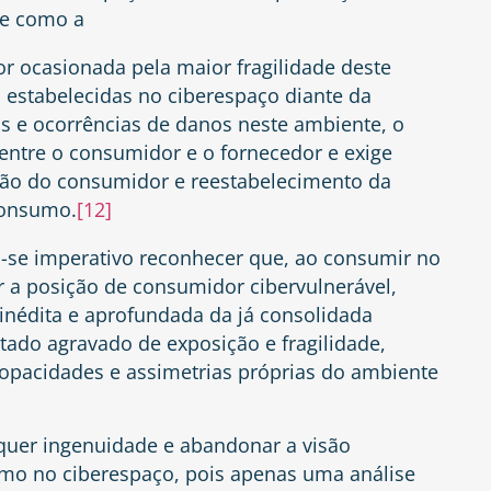
se como a
r ocasionada pela maior fragilidade deste
 estabelecidas no ciberespaço diante da
cos e ocorrências de danos neste ambiente, o
entre o consumidor e o fornecedor e exige
ção do consumidor e reestabelecimento da
consumo.
[12]
a-se imperativo reconhecer que, ao consumir no
r a posição de consumidor cibervulnerável,
nédita e aprofundada da já consolidada
tado agravado de exposição e fragilidade,
 opacidades e assimetrias próprias do ambiente
quer ingenuidade e abandonar a visão
mo no ciberespaço, pois apenas uma análise