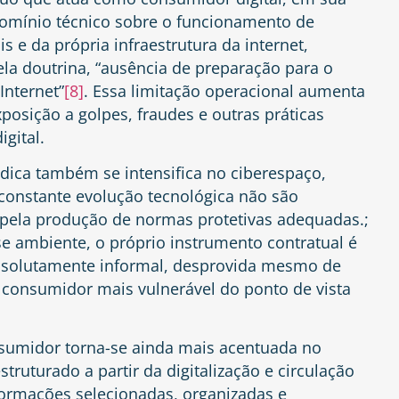
domínio técnico sobre o funcionamento de
is e da própria infraestrutura da internet,
la doutrina, “ausência de preparação para o
Internet”
[8]
. Essa limitação operacional aumenta
posição a golpes, fraudes e outras práticas
gital.
dica também se intensifica no ciberespaço,
constante evolução tecnológica não são
ela produção de normas protetivas adequadas.;
se ambiente, o próprio instrumento contratual é
 absolutamente informal, desprovida mesmo de
 consumidor mais vulnerável do ponto de vista
nsumidor torna-se ainda mais acentuada no
struturado a partir da digitalização e circulação
ormações selecionadas, organizadas e