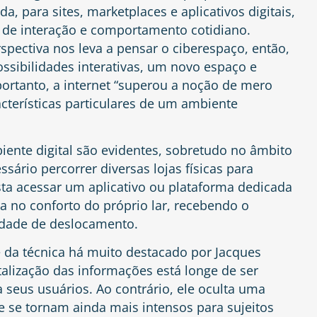
 para sites, marketplaces e aplicativos digitais,
de interação e comportamento cotidiano.
rspectiva nos leva a pensar o ciberespaço, então,
ssibilidades interativas, um novo espaço e
portanto, a internet “superou a noção de mero
acterísticas particulares de um ambiente
iente digital são evidentes, sobretudo no âmbito
sário percorrer diversas lojas físicas para
ta acessar um aplicativo ou plataforma dedicada
a no conforto do próprio lar, recebendo o
dade de deslocamento.
e da técnica há muito destacado por Jacques
talização das informações está longe de ser
 seus usuários. Ao contrário, ele oculta uma
que se tornam ainda mais intensos para sujeitos