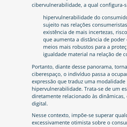
cibervulnerabilidade, a qual configura-
hipervulnerabilidade do consumido
sujeito nas relações consumeristas
existência de mais incertezas, ris
que aumenta a distância de poder 
meios mais robustos para a prote
igualdade material na relação de 
Portanto, diante desse panorama, torn
ciberespaço, o indivíduo passa a ocupa
expressão que traduz uma modalidade i
hipervulnerabilidade. Trata-se de um es
diretamente relacionado às dinâmicas,
digital.
Nesse contexto, impõe-se superar qual
excessivamente otimista sobre o consu