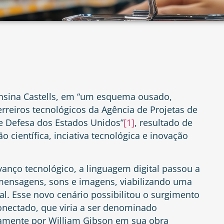
ensina Castells, em “um esquema ousado,
reiros tecnológicos da Agência de Projetas de
 Defesa dos Estados Unidos”
[1]
, resultado de
o científica, inciativa tecnológica e inovação
anço tecnológico, a linguagem digital passou a
 mensagens, sons e imagens, viabilizando uma
al. Esse novo cenário possibilitou o surgimento
conectado, que viria a ser denominado
amente por William Gibson em sua obra