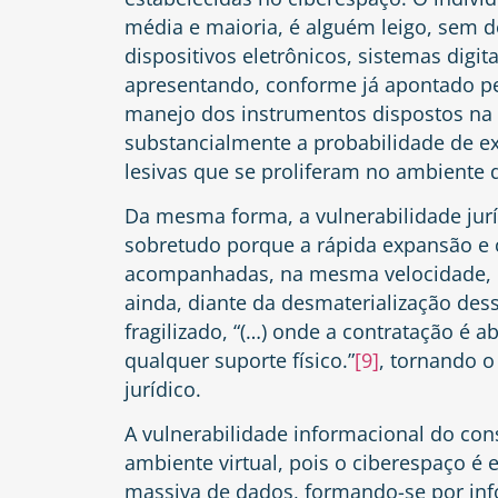
média e maioria, é alguém leigo, sem 
dispositivos eletrônicos, sistemas digita
apresentando, conforme já apontado pe
manejo dos instrumentos dispostos na 
substancialmente a probabilidade de ex
lesivas que se proliferam no ambiente di
Da mesma forma, a vulnerabilidade jurí
sobretudo porque a rápida expansão e 
acompanhadas, na mesma velocidade, p
ainda, diante da desmaterialização des
fragilizado, “(…) onde a contratação é
qualquer suporte físico.”
[9]
, tornando o
jurídico.
A vulnerabilidade informacional do co
ambiente virtual, pois o ciberespaço é e
massiva de dados, formando-se por inf