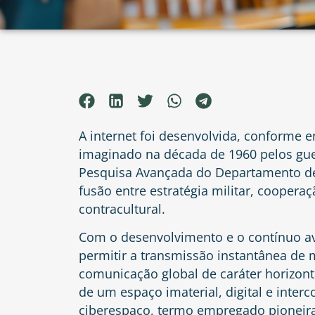
A internet foi desenvolvida, conforme 
imaginado na década de 1960 pelos guer
Pesquisa Avançada do Departamento de
fusão entre estratégia militar, cooperaçã
contracultural.
Com o desenvolvimento e o contínuo av
permitir a transmissão instantânea de
comunicação global de caráter horizont
de um espaço imaterial, digital e inter
ciberespaço, termo empregado pioneir