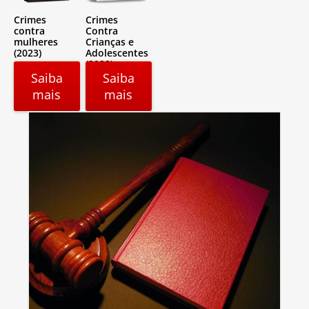
Crimes
Crimes
contra
Contra
mulheres
Crianças e
(2023)
Adolescentes
(2022)
Saiba
Saiba
mais
mais