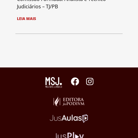
Judiciários – TJ/PB
LEIA MAIS