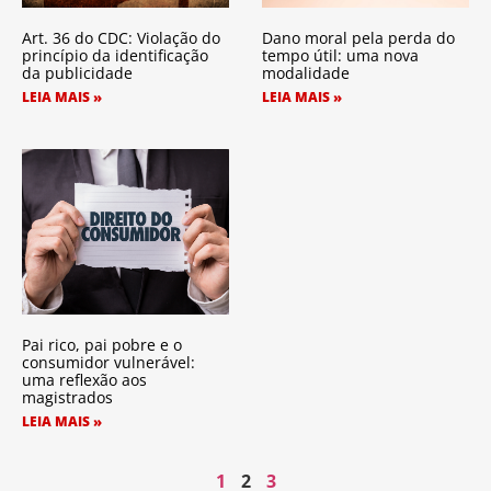
Art. 36 do CDC: Violação do
Dano moral pela perda do
princípio da identificação
tempo útil: uma nova
da publicidade
modalidade
LEIA MAIS »
LEIA MAIS »
Pai rico, pai pobre e o
consumidor vulnerável:
uma reflexão aos
magistrados
LEIA MAIS »
1
2
3