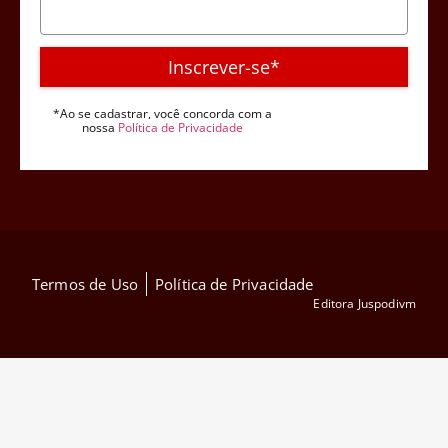
Inscrever-se*
*Ao se cadastrar, você concorda com a
nossa
Política de Privacidade
Termos de Uso
Política de Privacidade
Editora Juspodivm