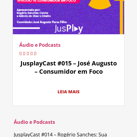
Áudio e Podcasts
JusplayCast #015 – José Augusto
– Consumidor em Foco
LEIA MAIS
Áudio e Podcasts
JusplayCast #014 – Rogério Sanches: Sua