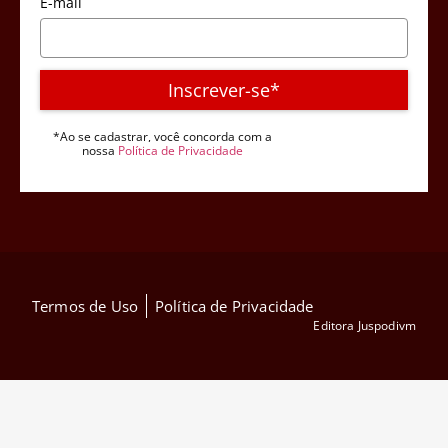
E-mail
Inscrever-se*
*Ao se cadastrar, você concorda com a
nossa
Política de Privacidade
Termos de Uso
Política de Privacidade
Editora Juspodivm