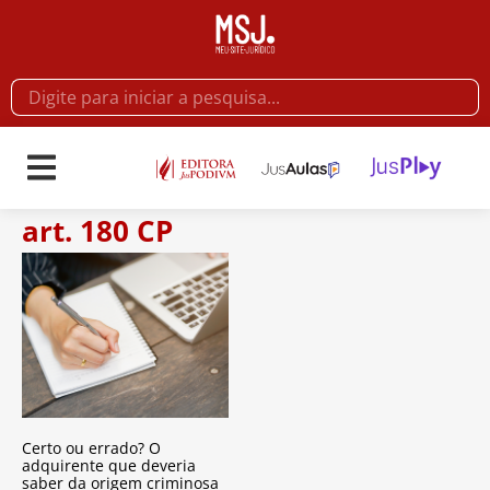
art. 180 CP
Certo ou errado? O
adquirente que deveria
saber da origem criminosa