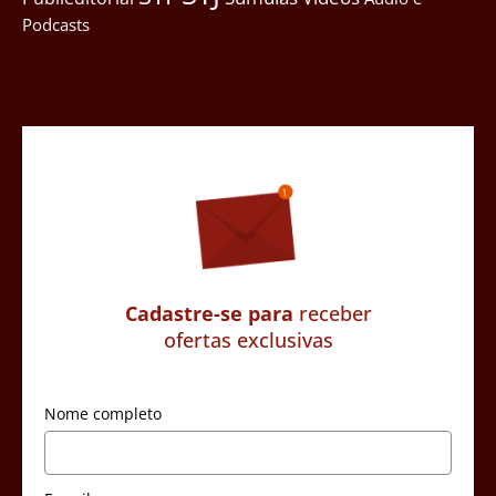
Podcasts
Cadastre-se para
receber
ofertas exclusivas
Nome completo