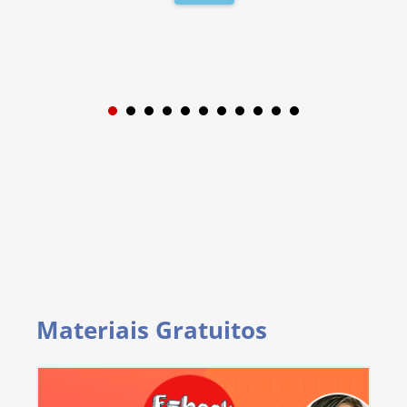
1
2
3
4
5
6
7
8
9
Materiais Gratuitos