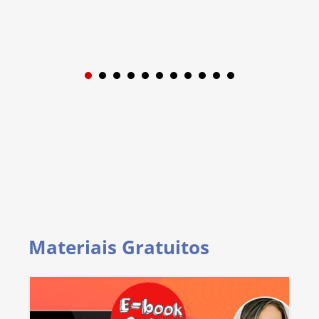
1
2
3
4
5
6
7
8
9
Materiais Gratuitos