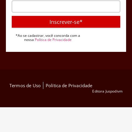
Inscrever-se*
*Ao se cadastrar, você concorda com a
nossa
Política de Privacidade
Termos de Uso
Política de Privacidade
Editora Juspodivm