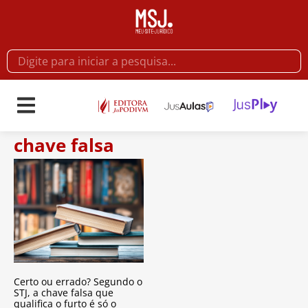
chave falsa
Certo ou errado? Segundo o
STJ, a chave falsa que
qualifica o furto é só o