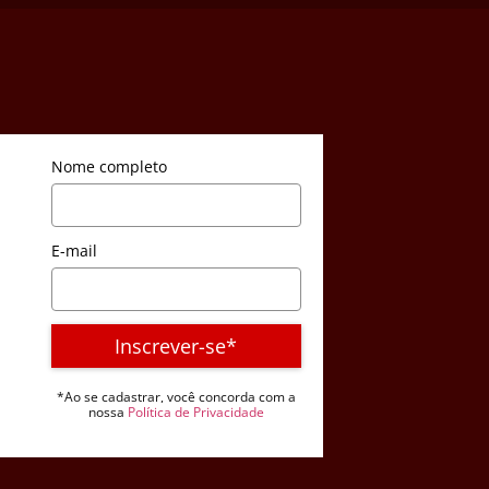
Nome completo
E-mail
Inscrever-se*
*Ao se cadastrar, você concorda com a
nossa
Política de Privacidade