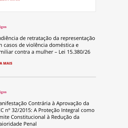
igos
diência de retratação da representação
 casos de violência doméstica e
miliar contra a mulher – Lei 15.380/26
IA MAIS
igos
nifestação Contrária à Aprovação da
C nº 32/2015: A Proteção Integral como
mite Constitucional à Redução da
ioridade Penal