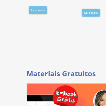
Leia mais
Leia mais
Materiais Gratuitos