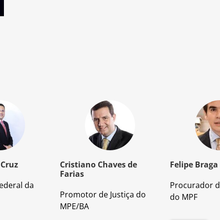
 Cruz
Cristiano Chaves de
Felipe Braga
Farias
ederal da
Procurador d
Promotor de Justiça do
do MPF
MPE/BA