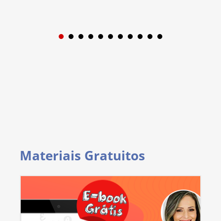
1
2
3
4
5
6
7
8
9
Materiais Gratuitos