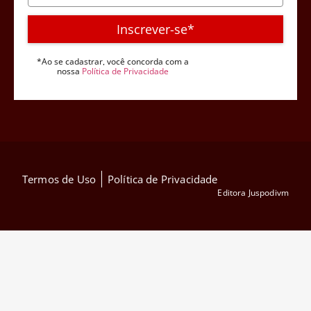
Inscrever-se*
*Ao se cadastrar, você concorda com a
nossa
Política de Privacidade
Termos de Uso
Política de Privacidade
Editora Juspodivm