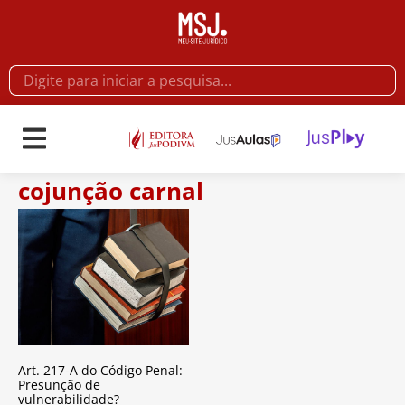
cojunção carnal
Art. 217-A do Código Penal:
Presunção de
vulnerabilidade?