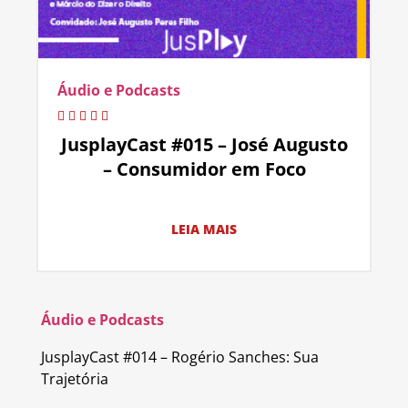
Áudio e Podcasts
JusplayCast #015 – José Augusto
– Consumidor em Foco
LEIA MAIS
Áudio e Podcasts
JusplayCast #014 – Rogério Sanches: Sua
Trajetória