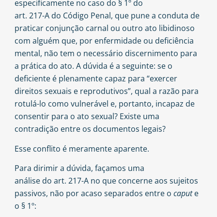
especificamente no caso do § 1º do
art. 217-A do Código Penal
, que pune a conduta de
praticar conjunção carnal ou outro ato libidinoso
com alguém que, por enfermidade ou deficiência
mental, não tem o necessário discernimento para
a prática do ato. A dúvida é a seguinte: se o
deficiente é plenamente capaz para “exercer
direitos sexuais e reprodutivos”, qual a razão para
rotulá-lo como vulnerável e, portanto, incapaz de
consentir para o ato sexual? Existe uma
contradição entre os documentos legais?
Esse conflito é meramente aparente.
Para dirimir a dúvida, façamos uma
análise do art. 217-A
no que concerne aos sujeitos
passivos, não por acaso separados entre o
caput
e
o § 1º: