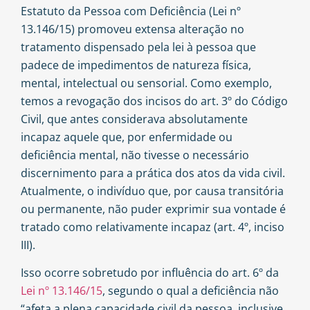
Estatuto da Pessoa com Deficiência
(Lei nº
13.146/15) promoveu extensa alteração no
tratamento dispensado pela lei à pessoa que
padece de impedimentos de natureza física,
mental, intelectual ou sensorial. Como exemplo,
temos a revogação dos incisos do art. 3º do Código
Civil, que antes considerava absolutamente
incapaz aquele que, por enfermidade ou
deficiência mental, não tivesse o necessário
discernimento para a prática dos atos da vida civil.
Atualmente, o indivíduo que, por causa transitória
ou permanente, não puder exprimir sua vontade é
tratado como relativamente incapaz (art. 4º, inciso
III).
Isso ocorre sobretudo por influência do art. 6º da
Lei nº 13.146/15
, segundo o qual a deficiência não
“afeta a plena capacidade civil da pessoa, inclusive