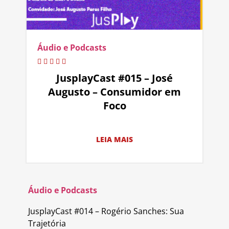
Áudio e Podcasts
JusplayCast #015 – José
Augusto – Consumidor em
Foco
LEIA MAIS
Áudio e Podcasts
JusplayCast #014 – Rogério Sanches: Sua
Trajetória