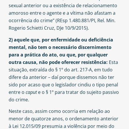
sexual anterior ou a existência de relacionamento
amoroso entre o agente e a vítima não afastam a
ocorrência do crime” (REsp 1.480.881/PI, Rel. Min.
Rogerio Schietti Cruz, DJe 10/9/2015).
2) aquele que, por enfermidade ou deficiência
mental, não tem o necessário discernimento
para a prática do ato, ou que, por qualquer
outra causa, não pode oferecer resistência:
Esta
situação, extraída do § 1º do art. 217-A, em tudo
difere da anterior – daí porque dissemos não ter
sido por acaso que o legislador cindiu o tipo penal
entre o
caput
e o § 1º para tratar do sujeito passivo
do crime.
Neste caso, assim como ocorria em relação ao
menor de quatorze anos, o ordenamento anterior
à Lei 12.015/09 presumia a violência por meio do