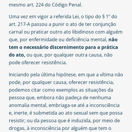
mesmo art. 224 do Código Penal.
Uma vez em vigor a referida Lei, o tipo do § 1º do
art. 217-A passou a punir o ato de ter conjunção
carnal ou praticar outro ato libidinoso com alguém
que, por enfermidade ou deficiência mental,
não
tem o necessário discernimento para a prática
do ato,
ou que, por qualquer outra causa, não
pode oferecer resistência.
Iniciando pela última hipótese, em que a vítima não
pode, por qualquer causa, oferecer resistência,
podemos citar como exemplos as situações da
pessoa que, embora não padeça de nenhuma
anomalia mental, embriaga-se até a inconsciência
e, inerte, é submetida ao ato sexual sem que possa
resistir; ou da pessoa que é induzida, por meio de
drogas, à inconsciência por alguém que tem o