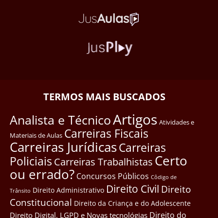
TERMOS MAIS BUSCADOS
Artigos
Analista e Técnico
Atividades e
Carreiras Fiscais
Materiais de Aulas
Carreiras Jurídicas
Carreiras
Certo
Policiais
Carreiras Trabalhistas
ou errado?
Concursos Públicos
Côdigo de
Direito Civil
Direito
Direito Administrativo
Trânsito
Constitucional
Direito da Criança e do Adolescente
Direito do
Direito Digital, LGPD e Novas tecnológias