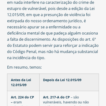
em nada interfere na caracterização do crime de
estupro de vulnerável, pois desde a edição da Lei
12.015/09, em que a presunção de violência foi
extirpada do nosso ordenamento jurídico, é
necessário apurar se a enfermidade ou a
deficiência mental de que padeça alguém ocasiona
a falta de discernimento. As disposições do art. 6º
do Estatuto podem servir para reforçar a indicação
do Código Penal, mas não há mudança substancial
na incidência do tipo.
Em resumo, temos:
Antes da Lei
Depois da Lei 12.015/09
12.015/09
Art. 224 do CP
Art. 217-A do CP
– são
–
eram
vulneráveis, havendo ou não