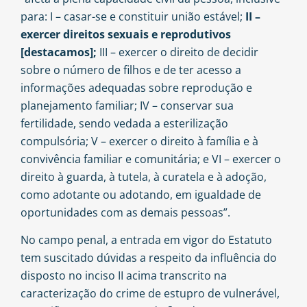
para: I – casar-se e constituir união estável;
II –
exercer direitos sexuais e reprodutivos
[destacamos];
III – exercer o direito de decidir
sobre o número de filhos e de ter acesso a
informações adequadas sobre reprodução e
planejamento familiar; IV – conservar sua
fertilidade, sendo vedada a esterilização
compulsória; V – exercer o direito à família e à
convivência familiar e comunitária; e VI – exercer o
direito à guarda, à tutela, à curatela e à adoção,
como adotante ou adotando, em igualdade de
oportunidades com as demais pessoas”.
No campo penal, a entrada em vigor do Estatuto
tem suscitado dúvidas a respeito da influência do
disposto no inciso II acima transcrito na
caracterização do crime de estupro de vulnerável,