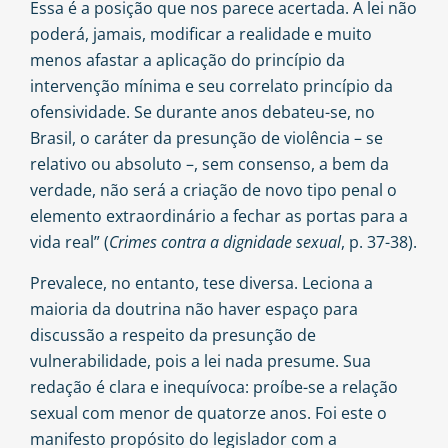
Essa é a posição que nos parece acertada. A lei não
poderá, jamais, modificar a realidade e muito
menos afastar a aplicação do princípio da
intervenção mínima e seu correlato princípio da
ofensividade. Se durante anos debateu-se, no
Brasil, o caráter da presunção de violência – se
relativo ou absoluto –, sem consenso, a bem da
verdade, não será a criação de novo tipo penal o
elemento extraordinário a fechar as portas para a
vida real” (
Crimes contra a dignidade sexual
, p. 37-38).
Prevalece, no entanto, tese diversa. Leciona a
maioria da doutrina não haver espaço para
discussão a respeito da presunção de
vulnerabilidade, pois a lei nada presume. Sua
redação é clara e inequívoca: proíbe-se a relação
sexual com menor de quatorze anos. Foi este o
manifesto propósito do legislador com a