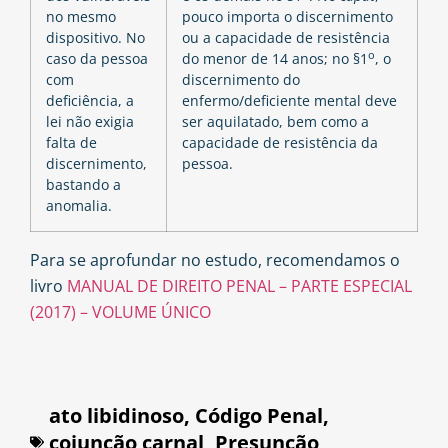
no mesmo
pouco importa o discernimento
dispositivo. No
ou a capacidade de resistência
o
caso da pessoa
do menor de 14 anos; no §1
, o
com
discernimento do
deficiência, a
enfermo/deficiente mental deve
lei não exigia
ser aquilatado, bem como a
falta de
capacidade de resistência da
discernimento,
pessoa.
bastando a
anomalia.
Para se aprofundar no estudo, recomendamos o
livro
MANUAL DE DIREITO PENAL – PARTE ESPECIAL
(2017) – VOLUME ÚNICO
ato libidinoso
,
Código Penal
,
cojunção carnal
,
Presunção
,