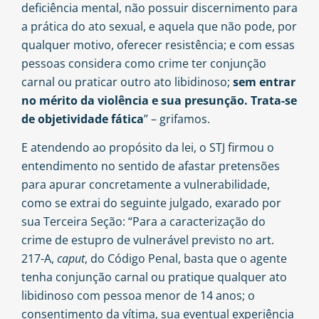
deficiência mental, não possuir discernimento para
a prática do ato sexual, e aquela que não pode, por
qualquer motivo, oferecer resistência; e com essas
pessoas considera como crime ter conjunção
carnal ou praticar outro ato libidinoso;
sem entrar
no mérito da violência e sua presunção. Trata-se
de objetividade fática
” – grifamos.
E atendendo ao propósito da lei, o STJ firmou o
entendimento no sentido de afastar pretensões
para apurar concretamente a vulnerabilidade,
como se extrai do seguinte julgado, exarado por
sua Terceira Seção: “Para a caracterização do
crime de estupro de vulnerável previsto no art.
217-A,
caput
, do Código Penal, basta que o agente
tenha conjunção carnal ou pratique qualquer ato
libidinoso com pessoa menor de 14 anos; o
consentimento da vítima, sua eventual experiência