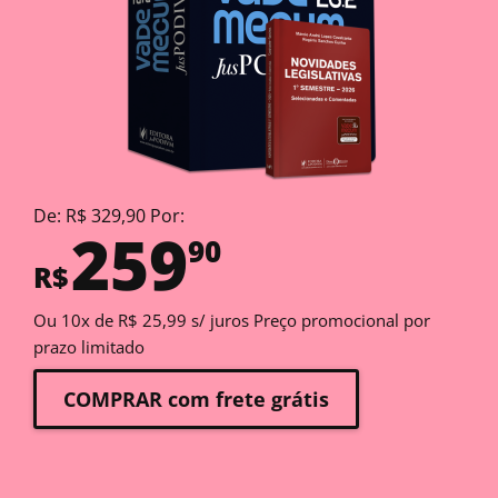
De: R$ 329,90 Por:
259
90
R$
Ou 10x de R$ 25,99 s/ juros Preço promocional por
prazo limitado
COMPRAR com frete grátis