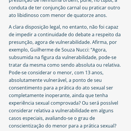
presunção de nenhuma ordem, pune, no
caput
, a
conduta de ter conjunção carnal ou praticar outro
ato libidinoso com menor de quatorze anos.
A clara disposição legal, no entanto, não foi capaz
de impedir a continuidade do debate a respeito da
presunção, agora de vulnerabilidade. Afirma, por
exemplo, Guilherme de Souza Nucci: “Agora,
subsumida na figura da vulnerabilidade, pode-se
tratar da mesma como sendo absoluta ou relativa.
Pode-se considerar o menor, com 13 anos,
absolutamente vulnerável, a ponto de seu
consentimento para a prática do ato sexual ser
completamente inoperante, ainda que tenha
experiência sexual comprovada? Ou será possível
considerar relativa a vulnerabilidade em alguns
casos especiais, avaliando-se o grau de
conscientização do menor para a prática sexual?