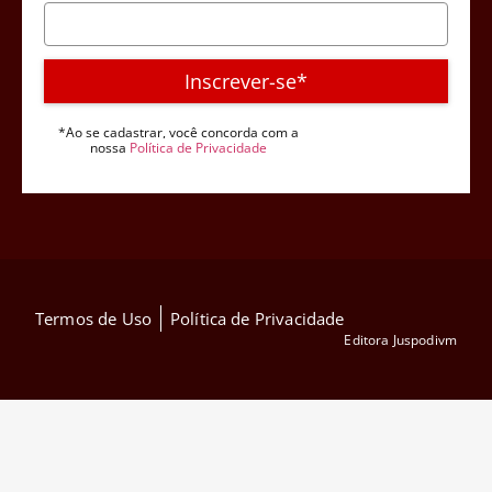
Inscrever-se*
*Ao se cadastrar, você concorda com a
nossa
Política de Privacidade
Termos de Uso
Política de Privacidade
Editora Juspodivm