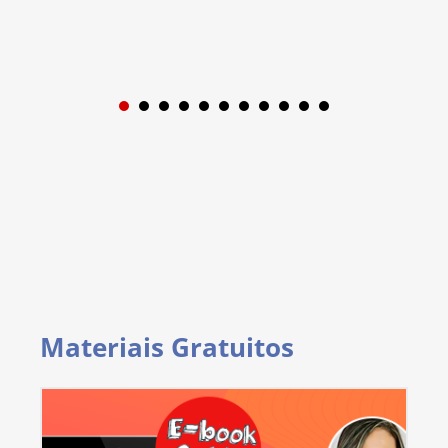
1
2
3
4
5
6
7
8
9
Materiais Gratuitos