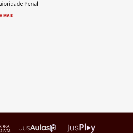
ioridade Penal
IA MAIS