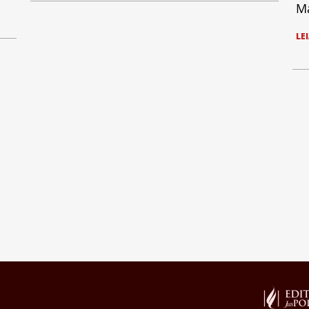
Ma
LE