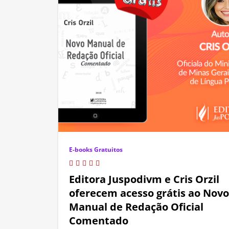
E-books Gratuitos
Editora Juspodivm e Cris Orzil
oferecem acesso grátis ao Novo
Manual de Redação Oficial
Comentado