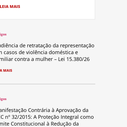
LEIA MAIS
igos
diência de retratação da representação
 casos de violência doméstica e
miliar contra a mulher – Lei 15.380/26
IA MAIS
igos
nifestação Contrária à Aprovação da
C nº 32/2015: A Proteção Integral como
mite Constitucional à Redução da