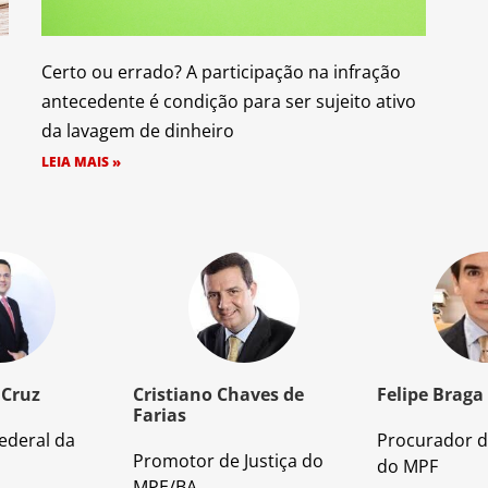
Certo ou errado? A participação na infração
antecedente é condição para ser sujeito ativo
da lavagem de dinheiro
LEIA MAIS »
 Cruz
Cristiano Chaves de
Felipe Braga
Farias
ederal da
Procurador d
Promotor de Justiça do
do MPF
MPE/BA