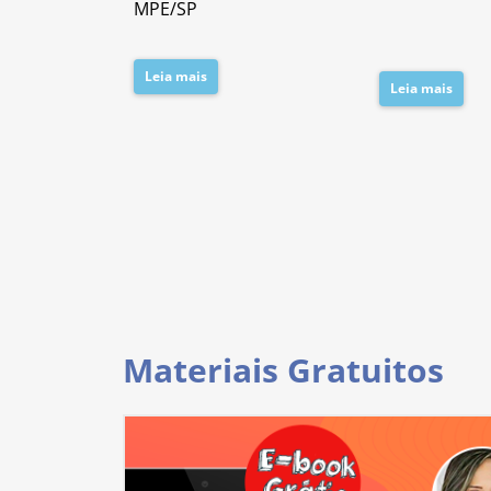
MPE/SP
Leia mais
Leia mais
Materiais Gratuitos