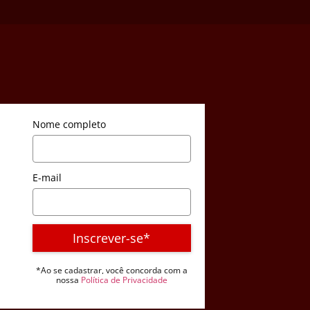
Nome completo
E-mail
Inscrever-se*
*Ao se cadastrar, você concorda com a
nossa
Política de Privacidade