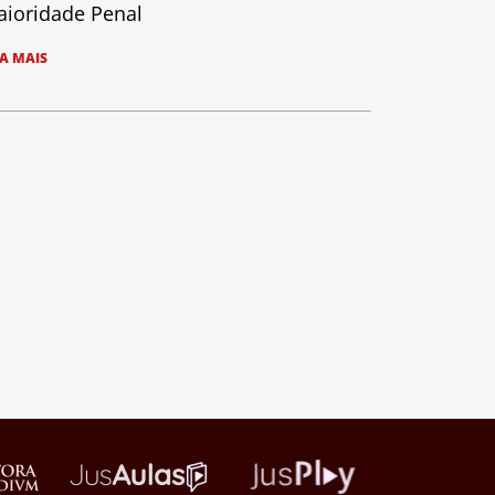
ioridade Penal
IA MAIS