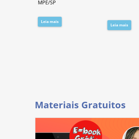
MPE/SP
Leia mais
Leia mais
Materiais Gratuitos