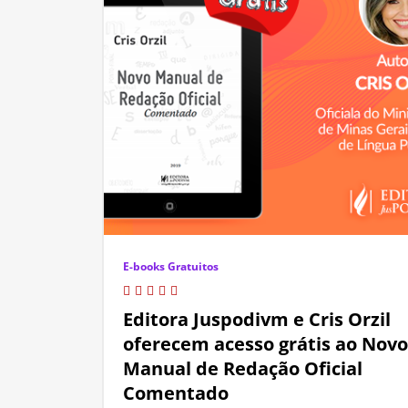
E-books Gratuitos
Editora Juspodivm e Cris Orzil
oferecem acesso grátis ao Novo
Manual de Redação Oficial
Comentado