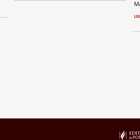
Ma
LE