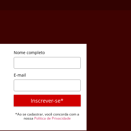
Nome completo
E-mail
Inscrever-se*
*Ao se cadastrar, você concorda com a
nossa
Política de Privacidade