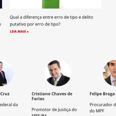
Qual a diferença entre erro de tipo e delito
e
putativo por erro de tipo?
LEIA MAIS »
 Cruz
Cristiano Chaves de
Felipe Braga
Farias
ederal da
Procurador d
Promotor de Justiça do
do MPF
MPE/BA