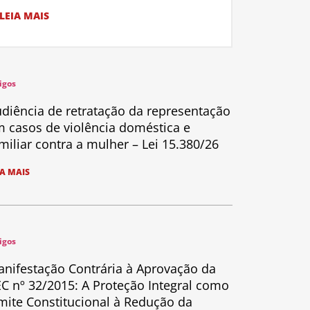
LEIA MAIS
igos
diência de retratação da representação
 casos de violência doméstica e
miliar contra a mulher – Lei 15.380/26
IA MAIS
igos
nifestação Contrária à Aprovação da
C nº 32/2015: A Proteção Integral como
mite Constitucional à Redução da