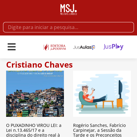
Cristiano Chaves
O PUXADINHO VIROU LEI: a
Rogério Sanches, Fabrício
Lei n.13.465/17 e a
Carpinejar, a Sessão da
disciplina do direito real à
Tarde e os Preconceitos