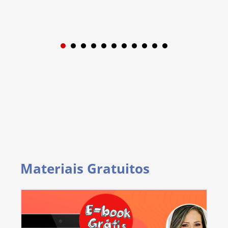
1
2
3
4
5
6
7
8
9
Materiais Gratuitos