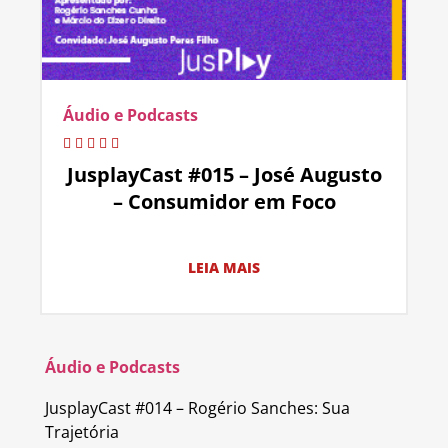
Áudio e Podcasts
JusplayCast #015 – José Augusto
– Consumidor em Foco
LEIA MAIS
Áudio e Podcasts
JusplayCast #014 – Rogério Sanches: Sua
Trajetória