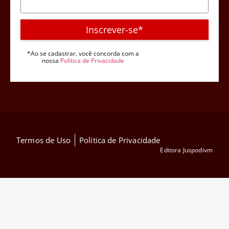
Inscrever-se*
*Ao se cadastrar, você concorda com a
nossa
Política de Privacidade
Termos de Uso
Política de Privacidade
Editora Juspodivm