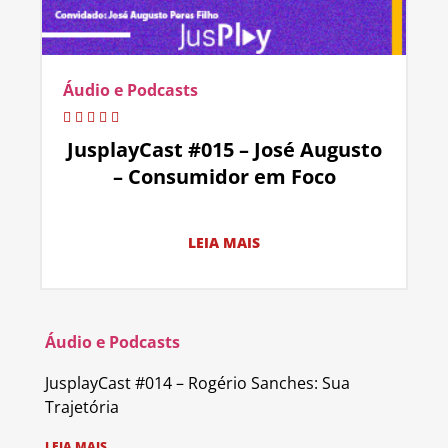
Áudio e Podcasts
JusplayCast #015 – José Augusto
– Consumidor em Foco
LEIA MAIS
Áudio e Podcasts
JusplayCast #014 – Rogério Sanches: Sua
Trajetória
LEIA MAIS