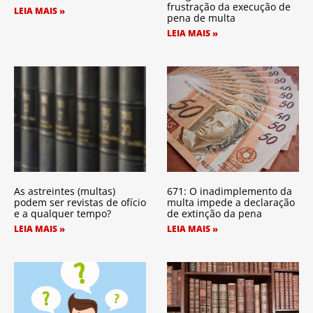
frustração da execução de
LEIA MAIS »
pena de multa
LEIA MAIS »
As astreintes (multas)
671: O inadimplemento da
podem ser revistas de ofício
multa impede a declaração
e a qualquer tempo?
de extinção da pena
LEIA MAIS »
LEIA MAIS »