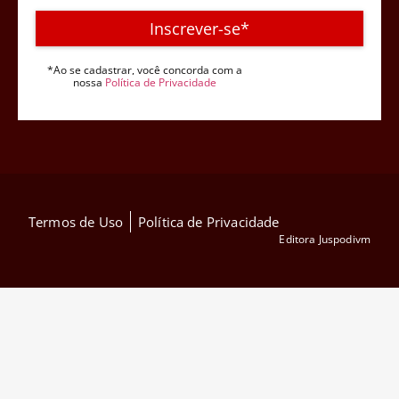
Inscrever-se*
*Ao se cadastrar, você concorda com a
nossa
Política de Privacidade
Termos de Uso
Política de Privacidade
Editora Juspodivm