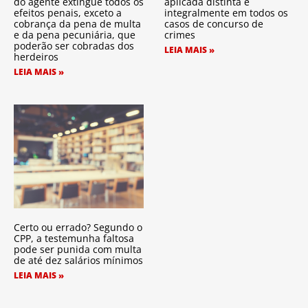
do agente extingue todos os
aplicada distinta e
efeitos penais, exceto a
integralmente em todos os
cobrança da pena de multa
casos de concurso de
e da pena pecuniária, que
crimes
poderão ser cobradas dos
LEIA MAIS »
herdeiros
LEIA MAIS »
Certo ou errado? Segundo o
CPP, a testemunha faltosa
pode ser punida com multa
de até dez salários mínimos
LEIA MAIS »