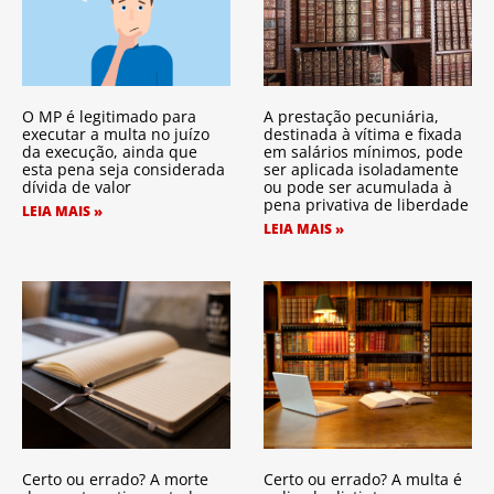
O MP é legitimado para
A prestação pecuniária,
executar a multa no juízo
destinada à vítima e fixada
da execução, ainda que
em salários mínimos, pode
esta pena seja considerada
ser aplicada isoladamente
dívida de valor
ou pode ser acumulada à
pena privativa de liberdade
LEIA MAIS »
LEIA MAIS »
Certo ou errado? A morte
Certo ou errado? A multa é