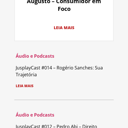
Augusto – Consumidor em
Foco
LEIA MAIS
Áudio e Podcasts
JusplayCast #014 – Rogério Sanches: Sua
Trajetória
LEIA MAIS
Áudio e Podcasts
JusplayCast #012 – Pedro Abi – Direito