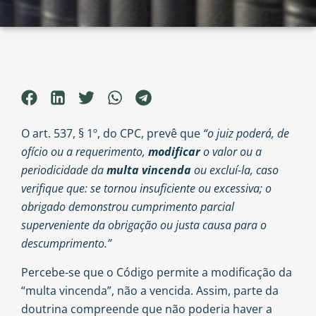
O art. 537, § 1º, do CPC, prevê que
“o juiz poderá, de
ofício ou a requerimento,
modificar
o valor ou a
periodicidade da
multa vincenda
ou excluí-la, caso
verifique que: se tornou insuficiente ou excessiva; o
obrigado demonstrou cumprimento parcial
superveniente da obrigação ou justa causa para o
descumprimento.”
Percebe-se que o Código permite a modificação da
“multa vincenda”, não a vencida. Assim, parte da
doutrina compreende que não poderia haver a