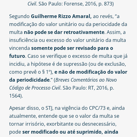
Civil
. São Paulo: Forense, 2016, p. 873)
Segundo
Guilherme Rizzo Amaral,
ao revés, “a
modificação do valor unitário ou da periocidade da
multa
não pode se dar retroativamente
. Assim, a
insuficiência ou excesso do valor unitário da multa
vincenda
somente pode ser revisado para o
futuro
. Caso se verifique o excesso de multa que já
incidiu, a hipótese é de supressão (ou de exclusão,
como prevê o § 1º),
e não de modificação do valor
da periodicidade
.” (
Breves Comentários ao Novo
Código de Processo Civil
. São Paulo: RT, 2016, p.
1564).
Apesar disso, o STJ, na vigência do CPC/73 e, ainda
atualmente, entende que se o valor da multa se
tornar irrisório, exorbitante ou desnecessário,
pode
ser modificado ou até suprimido, ainda