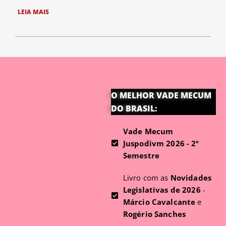
LEIA MAIS
O MELHOR VADE MECUM
DO BRASIL:
Vade Mecum
Juspodivm 2026 - 2º
Semestre
Livro com as
Novidades
Legislativas de 2026
-
Márcio Cavalcante
e
Rogério Sanches