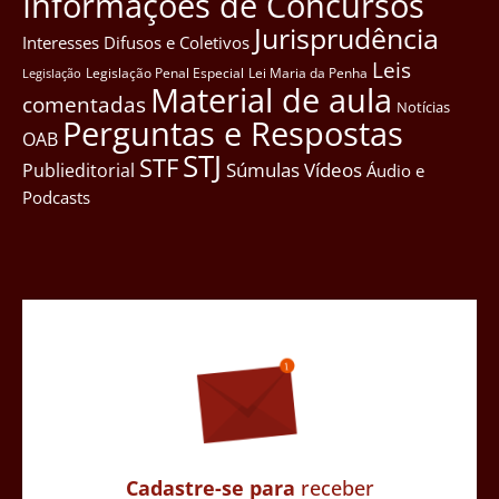
Informações de Concursos
Jurisprudência
Interesses Difusos e Coletivos
Leis
Legislação Penal Especial
Lei Maria da Penha
Legislação
Material de aula
comentadas
Notícias
Perguntas e Respostas
OAB
STJ
STF
Súmulas
Vídeos
Publieditorial
Áudio e
Podcasts
Cadastre-se para
receber