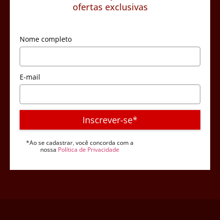
ofertas exclusivas
Nome completo
E-mail
Inscrever-se*
*Ao se cadastrar, você concorda com a
nossa
Política de Privacidade