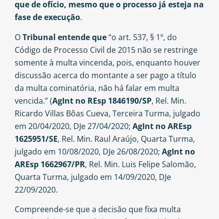
que de ofício, mesmo que o processo já esteja na
fase de execução
.
O
Tribunal entende que
“o art. 537, § 1º, do
Código de Processo Civil de 2015 não se restringe
somente à multa vincenda, pois, enquanto houver
discussão acerca do montante a ser pago a título
da multa cominatória, não há falar em multa
vencida.” (
AgInt no REsp 1846190/SP
, Rel. Min.
Ricardo Villas Bôas Cueva, Terceira Turma, julgado
em 20/04/2020, DJe 27/04/2020;
AgInt no AREsp
1625951/SE
, Rel. Min. Raul Araújo, Quarta Turma,
julgado em 10/08/2020, DJe 26/08/2020;
AgInt no
AREsp 1662967/PR
, Rel. Min. Luis Felipe Salomão,
Quarta Turma, julgado em 14/09/2020, DJe
22/09/2020.
Compreende-se que a decisão que fixa multa