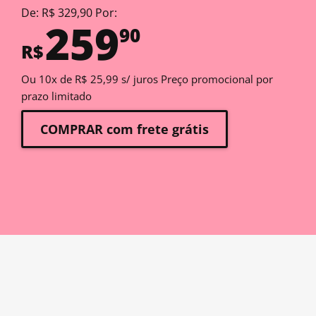
De: R$ 329,90 Por:
259
90
R$
Ou 10x de R$ 25,99 s/ juros Preço promocional por
prazo limitado
COMPRAR com frete grátis