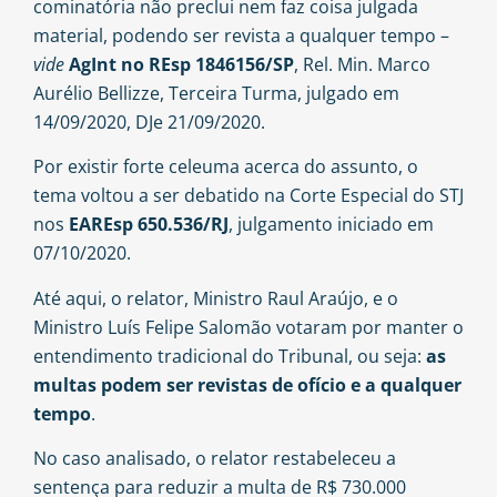
cominatória não preclui nem faz coisa julgada
material, podendo ser revista a qualquer tempo –
vide
AgInt no REsp 1846156/SP
, Rel. Min. Marco
Aurélio Bellizze, Terceira Turma, julgado em
14/09/2020, DJe 21/09/2020.
Por existir forte celeuma acerca do assunto, o
tema voltou a ser debatido na Corte Especial do STJ
nos
EAREsp 650.536/RJ
, julgamento iniciado em
07/10/2020.
Até aqui, o relator, Ministro Raul Araújo, e o
Ministro Luís Felipe Salomão votaram por manter o
entendimento tradicional do Tribunal, ou seja:
as
multas podem ser revistas de ofício e a qualquer
tempo
.
No caso analisado, o relator restabeleceu a
sentença para reduzir a multa de R$ 730.000