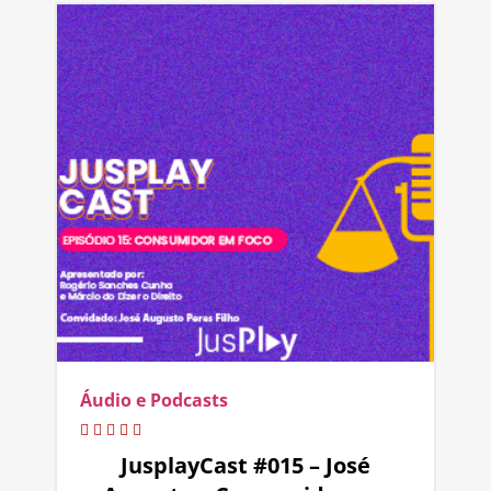
Áudio e Podcasts
JusplayCast #015 – José