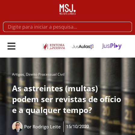
Artigos
,
Direito Processual Civil
As astreintes (multas)
podem ser revistas de ofício
e a qualquer tempo?
15/10/2020
Por
Rodrigo Leite