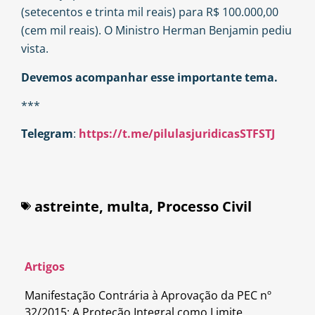
(setecentos e trinta mil reais) para R$ 100.000,00
(cem mil reais). O Ministro Herman Benjamin pediu
vista.
Devemos acompanhar esse importante tema.
***
Telegram
:
https://t.me/pilulasjuridicasSTFSTJ
astreinte
,
multa
,
Processo Civil
Artigos
Manifestação Contrária à Aprovação da PEC nº
32/2015: A Proteção Integral como Limite