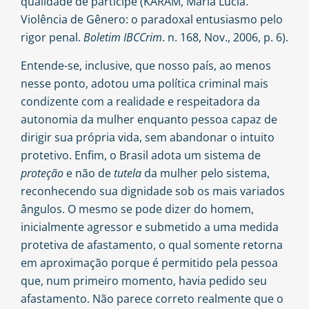
qualidade de partícipe (KARAM, Maria Lúcia.
Violência de Gênero: o paradoxal entusiasmo pelo
rigor penal.
Boletim IBCCrim
. n. 168, Nov., 2006, p. 6).
Entende-se, inclusive, que nosso país, ao menos
nesse ponto, adotou uma política criminal mais
condizente com a realidade e respeitadora da
autonomia da mulher enquanto pessoa capaz de
dirigir sua própria vida, sem abandonar o intuito
protetivo. Enfim, o Brasil adota um sistema de
proteção
e não de
tutela
da mulher pelo sistema,
reconhecendo sua dignidade sob os mais variados
ângulos. O mesmo se pode dizer do homem,
inicialmente agressor e submetido a uma medida
protetiva de afastamento, o qual somente retorna
em aproximação porque é permitido pela pessoa
que, num primeiro momento, havia pedido seu
afastamento. Não parece correto realmente que o