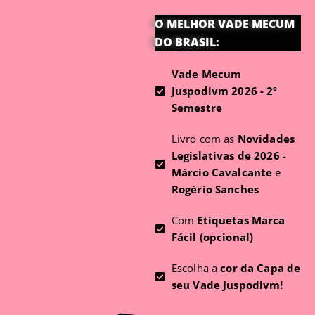
O MELHOR VADE MECUM
DO BRASIL:
Vade Mecum
Juspodivm 2026 - 2º
Semestre
Livro com as
Novidades
Legislativas de 2026
-
Márcio Cavalcante
e
Rogério Sanches
Com
Etiquetas Marca
Fácil (opcional)
Escolha a
cor da Capa de
seu Vade Juspodivm!