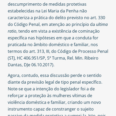
descumprimento de medidas protetivas
estabelecidas na Lei Maria da Penha não
caracteriza a prática do delito previsto no art. 330
do Código Penal, em atenção ao princípio da
ultima
ratio
, tendo em vista a existência de cominação
específica nas hipóteses em que a conduta for
praticada no âmbito doméstico e familiar, nos
termos do art. 313, III, do Código de Processo Penal
(STJ, HC 406.951/SP, 5ª Turma, Rel. Min. Ribeiro
Dantas, DJe 06.10.2017).
Agora, contudo, essa discussão perde o sentido
diante da previsão legal de tipo penal específico.
Note-se que a intenção do legislador foi a de
reforçar a proteção às mulheres vítimas de
violência doméstica e familiar, criando um novo
instrumento capaz de constranger o sujeito
passivo da medida protetiva a cumpri-la. Isto, pois,