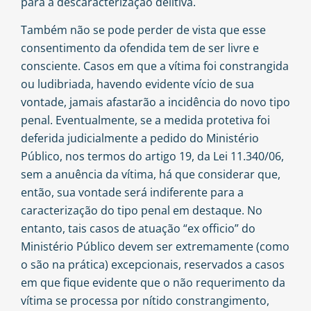
para a descaracterização delitiva.
Também não se pode perder de vista que esse
consentimento da ofendida tem de ser livre e
consciente. Casos em que a vítima foi constrangida
ou ludibriada, havendo evidente vício de sua
vontade, jamais afastarão a incidência do novo tipo
penal. Eventualmente, se a medida protetiva foi
deferida judicialmente a pedido do Ministério
Público, nos termos do artigo 19, da Lei 11.340/06,
sem a anuência da vítima, há que considerar que,
então, sua vontade será indiferente para a
caracterização do tipo penal em destaque. No
entanto, tais casos de atuação “ex officio” do
Ministério Público devem ser extremamente (como
o são na prática) excepcionais, reservados a casos
em que fique evidente que o não requerimento da
vítima se processa por nítido constrangimento,