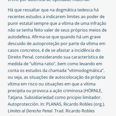
Há que ressaltar que na dogmática tedesca há
recentes estudos a indicarem limites ao poder de
punir estatal sempre que a vítima de uma infração
não se tenha feito valer de seus próprios meios de
autodefesa. Afirma-se que quando há um grave
descuido de autoproteção por parte da vítima em
casos concretos, é de se afastar a incidência do
Direito Penal, considerando sua característica de
medida de “ultima ratio”, bem como levando em
conta os estudos da chamada “vitimodogmática”,
ou seja, as situações de autocolocação da própria
vítima em risco ou situações em que a vítima
precipita ou provoca a ação criminosa (HÖRNLE,
Tatjana. Subsidiariedad como pricipio limitador.
Autoprotección. In: PLANAS, Ricardo Robles (org.).
Límites al Derecho Penal
. Trad. Ricardo Robles