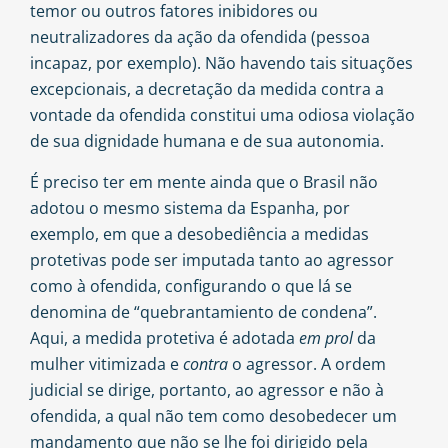
temor ou outros fatores inibidores ou
neutralizadores da ação da ofendida (pessoa
incapaz, por exemplo). Não havendo tais situações
excepcionais, a decretação da medida contra a
vontade da ofendida constitui uma odiosa violação
de sua dignidade humana e de sua autonomia.
É preciso ter em mente ainda que o Brasil não
adotou o mesmo sistema da Espanha, por
exemplo, em que a desobediência a medidas
protetivas pode ser imputada tanto ao agressor
como à ofendida, configurando o que lá se
denomina de “quebrantamiento de condena”.
Aqui, a medida protetiva é adotada
em prol
da
mulher vitimizada e
contra
o agressor. A ordem
judicial se dirige, portanto, ao agressor e não à
ofendida, a qual não tem como desobedecer um
mandamento que não se lhe foi dirigido pela