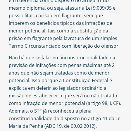
em coerência com o disposto no artigo 41 do
mesmo diploma, ou seja, afastar a Lei 9.099/95 e
possibilitar a prisão em flagrante, sem que
imperem os benefícios típicos das infrações de
menor potencial, tais como a substituição da
prisão em flagrante pela lavratura de um simples
Termo Circunstanciado com liberação do ofensor.
Não há que se falar em inconstitucionalidade na
previsão de infrações com penas máximas até 2
anos que não sejam tratadas como de menor
potencial. Isso porque a Constituição Federal é
explícita em deferir ao legislador ordinário a
missão de estabelecer o que será ou não tratado
como infração de menor potencial (artigo 98, I, CF).
Ademais, o STF já reconheceu a plena
constitucionalidade do disposto no artigo 41 da Lei
Maria da Penha (ADC 19, de 09.02.2012).