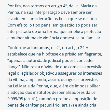
Por fim, nos termos do artigo 4º, da Lei Maria da
Penha, na sua interpretação deve sempre ser
levado em consideração os fins a que se destina.
Com efeito, o tipo penal em questão só pode ser
interpretado de uma forma que amplie a proteção
a mulher vítima de violência doméstica ou familiar.
Conforme adiantamos, o §2º, do artigo 24-A
estabelece que na hipótese de prisão em flagrante,
“apenas a autoridade judicial poderá conceder
fiança”. Não resta dúvida de que com essa previsão
legal o legislador objetivou assegurar os interesses
da vítima, ampliando, assim, os rigores previstos
na Lei Maria da Penha, que, além de impossibilitar
a adoção dos institutos despenalizadores da Lei
9.099/95 (art.41), também proíbe a imposição de
penas de caráter pecuniário (art.17) e ainda cria