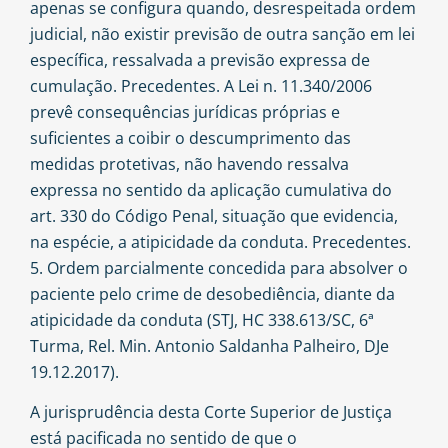
apenas se configura quando, desrespeitada ordem
judicial, não existir previsão de outra sanção em lei
específica, ressalvada a previsão expressa de
cumulação. Precedentes. A Lei n. 11.340/2006
prevê consequências jurídicas próprias e
suficientes a coibir o descumprimento das
medidas protetivas, não havendo ressalva
expressa no sentido da aplicação cumulativa do
art. 330 do Código Penal, situação que evidencia,
na espécie, a atipicidade da conduta. Precedentes.
5. Ordem parcialmente concedida para absolver o
paciente pelo crime de desobediência, diante da
atipicidade da conduta (STJ, HC 338.613/SC, 6ª
Turma, Rel. Min. Antonio Saldanha Palheiro, DJe
19.12.2017).
A jurisprudência desta Corte Superior de Justiça
está pacificada no sentido de que o