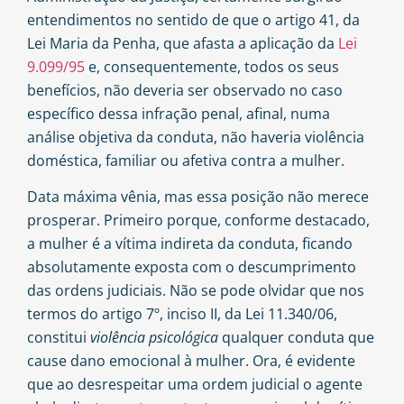
entendimentos no sentido de que o artigo 41, da
Lei Maria da Penha, que afasta a aplicação da
Lei
9.099/95
e, consequentemente, todos os seus
benefícios, não deveria ser observado no caso
específico dessa infração penal, afinal, numa
análise objetiva da conduta, não haveria violência
doméstica, familiar ou afetiva contra a mulher.
Data máxima vênia, mas essa posição não merece
prosperar. Primeiro porque, conforme destacado,
a mulher é a vítima indireta da conduta, ficando
absolutamente exposta com o descumprimento
das ordens judiciais. Não se pode olvidar que nos
termos do artigo 7º, inciso II, da Lei 11.340/06,
constitui
violência psicológica
qualquer conduta que
cause dano emocional à mulher. Ora, é evidente
que ao desrespeitar uma ordem judicial o agente