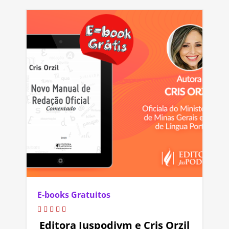
E-books Gratuitos
Editora Juspodivm e Cris Orzil