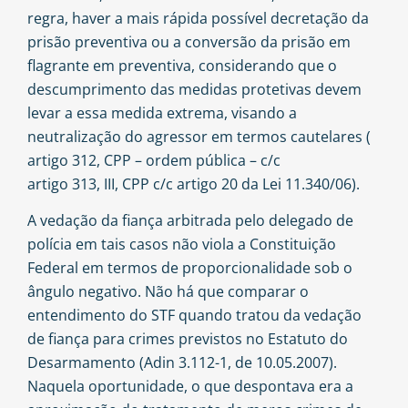
regra, haver a mais rápida possível decretação da
prisão preventiva ou a conversão da prisão em
flagrante em preventiva, considerando que o
descumprimento das medidas protetivas devem
levar a essa medida extrema, visando a
neutralização do agressor em termos cautelares (
artigo 312, CPP
– ordem pública – c/c
artigo 313, III, CPP
c/c
artigo 20 da Lei 11.340/06
).
A vedação da fiança arbitrada pelo delegado de
polícia em tais casos não viola a Constituição
Federal em termos de proporcionalidade sob o
ângulo negativo. Não há que comparar o
entendimento do STF quando tratou da vedação
de fiança para crimes previstos no Estatuto do
Desarmamento (Adin 3.112-1, de 10.05.2007).
Naquela oportunidade, o que despontava era a