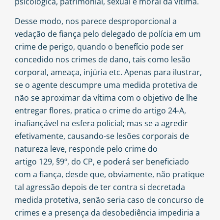
psicológica, patrimonial, sexual e moral da vítima.
Desse modo, nos parece desproporcional a
vedação de fiança pelo delegado de polícia em um
crime de perigo, quando o benefício pode ser
concedido nos crimes de dano, tais como lesão
corporal, ameaça, injúria etc. Apenas para ilustrar,
se o agente descumpre uma medida protetiva de
não se aproximar da vítima com o objetivo de lhe
entregar flores, pratica o crime do artigo 24-A,
inafiançável na esfera policial; mas se a agredir
efetivamente, causando-se lesões corporais de
natureza leve, responde pelo crime do
artigo 129, §9º, do CP
, e poderá ser beneficiado
com a fiança, desde que, obviamente, não pratique
tal agressão depois de ter contra si decretada
medida protetiva, senão seria caso de concurso de
crimes e a presença da desobediência impediria a