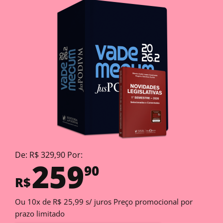
De: R$ 329,90 Por:
259
90
R$
Ou 10x de R$ 25,99 s/ juros Preço promocional por
prazo limitado