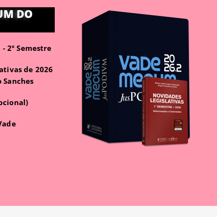
UM DO
- 2º Semestre
ativas de 2026
o Sanches
pcional)
 Vade