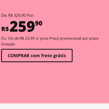
De: R$ 329,90 Por:
259
90
R$
Ou 10x de R$ 25,99 s/ juros Preço promocional por prazo
limitado
COMPRAR com frete grátis