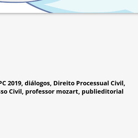
PC 2019
,
diálogos
,
Direito Processual Civil
,
so Civil
,
professor mozart
,
publieditorial