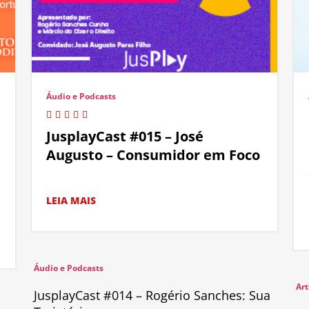
Áudio e Podcasts
JusplayCast #015 – José
Augusto – Consumidor em Foco
LEIA MAIS
Áudio e Podcasts
Art
JusplayCast #014 – Rogério Sanches: Sua