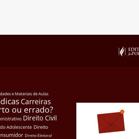
idades e Materiais de Aulas
ídicas
Carreiras
rto ou errado?
Direito Civil
inistrativo
Direito
e do Adolescente
Consumidor
Direito Eleitoral