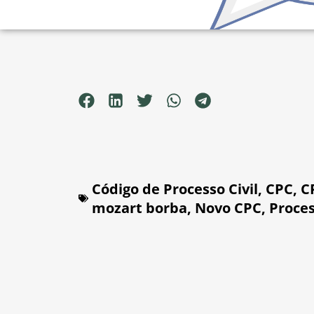
Código de Processo Civil
,
CPC
,
C
mozart borba
,
Novo CPC
,
Proces