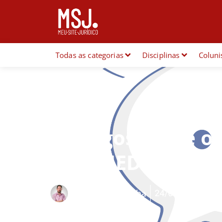
Todas as categorias
Disciplinas
Coluni
Artigos
Diálogos sobre o
[PUBLIEDITORIAL
24/04/2019
Por
Mozart Borba