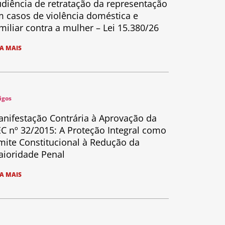
diência de retratação da representação
 casos de violência doméstica e
miliar contra a mulher – Lei 15.380/26
IA MAIS
igos
nifestação Contrária à Aprovação da
C nº 32/2015: A Proteção Integral como
mite Constitucional à Redução da
ioridade Penal
IA MAIS