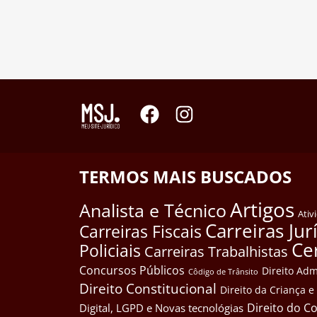
TERMOS MAIS BUSCADOS
Artigos
Analista e Técnico
Ativ
Carreiras Jur
Carreiras Fiscais
Ce
Policiais
Carreiras Trabalhistas
Concursos Públicos
Direito Adm
Côdigo de Trânsito
Direito Constitucional
Direito da Criança 
Direito do 
Digital, LGPD e Novas tecnológias