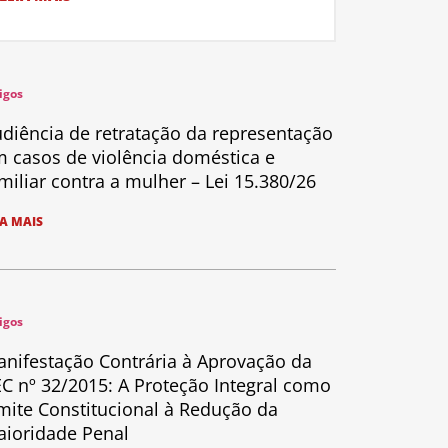
igos
diência de retratação da representação
 casos de violência doméstica e
miliar contra a mulher – Lei 15.380/26
IA MAIS
igos
nifestação Contrária à Aprovação da
C nº 32/2015: A Proteção Integral como
mite Constitucional à Redução da
ioridade Penal