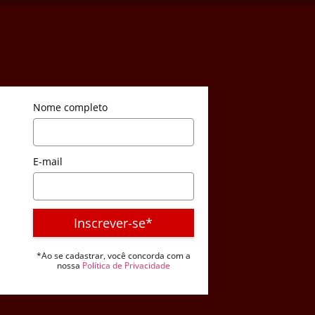
Nome completo
E-mail
Inscrever-se*
*Ao se cadastrar, você concorda com a
nossa
Política de Privacidade