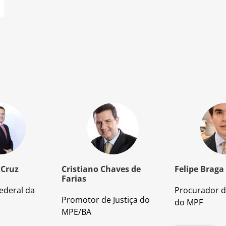
 Cruz
Cristiano Chaves de
Felipe Braga
Farias
ederal da
Procurador d
Promotor de Justiça do
do MPF
MPE/BA