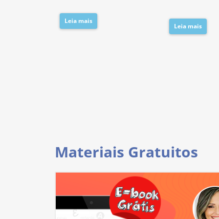
Leia mais
Leia mais
Materiais Gratuitos