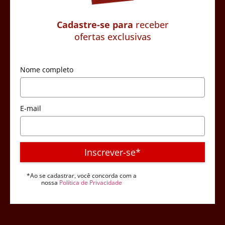
Cadastre-se para
receber
ofertas exclusivas
Nome completo
E-mail
Inscrever-se*
*Ao se cadastrar, você concorda com a
nossa
Política de Privacidade