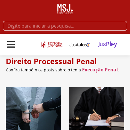
Direito Processual Penal
Execução Penal
Confira também os posts sobre o tema
.