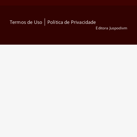
Termos de Uso
Política de Privacidade
Editora Juspodivm