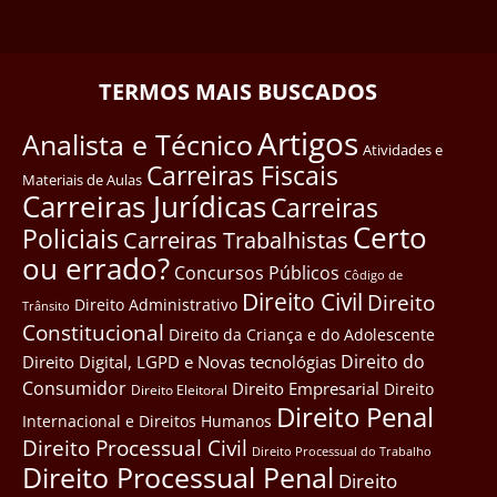
TERMOS MAIS BUSCADOS
Artigos
Analista e Técnico
Atividades e
Carreiras Fiscais
Materiais de Aulas
Carreiras Jurídicas
Carreiras
Certo
Policiais
Carreiras Trabalhistas
ou errado?
Concursos Públicos
Côdigo de
Direito Civil
Direito
Direito Administrativo
Trânsito
Constitucional
Direito da Criança e do Adolescente
Direito do
Direito Digital, LGPD e Novas tecnológias
Consumidor
Direito Empresarial
Direito
Direito Eleitoral
Direito Penal
Internacional e Direitos Humanos
Direito Processual Civil
Direito Processual do Trabalho
Direito Processual Penal
Direito