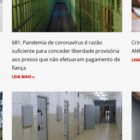
681: Pandemia de coronavírus é razão
Cri
suficiente para conceder liberdade provisória
ANP
aos presos que não efetuaram pagamento de
LEIA
fiança
LEIA MAIS »