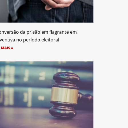
onversão da prisão em flagrante em
ventiva no período eleitoral
 MAIS »