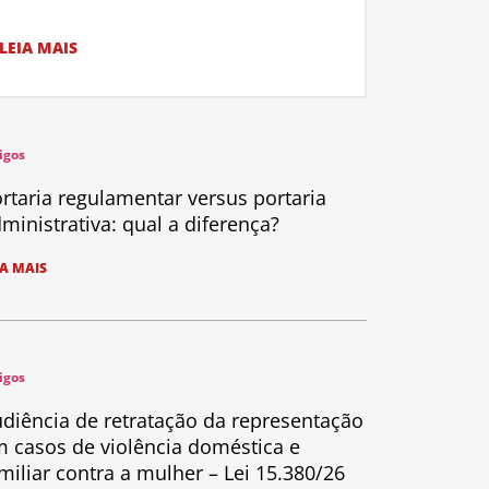
LEIA MAIS
igos
rtaria regulamentar versus portaria
ministrativa: qual a diferença?
IA MAIS
igos
diência de retratação da representação
 casos de violência doméstica e
miliar contra a mulher – Lei 15.380/26