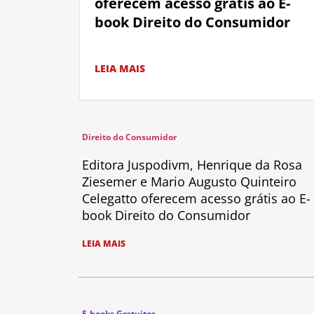
oferecem acesso grátis ao E-
book Direito do Consumidor
LEIA MAIS
Direito do Consumidor
Editora Juspodivm, Henrique da Rosa
Ziesemer e Mario Augusto Quinteiro
Celegatto oferecem acesso grátis ao E-
book Direito do Consumidor
LEIA MAIS
E-books Gratuitos