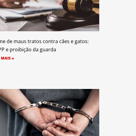
me de maus tratos contra cães e gatos:
P e proibição da guarda
 MAIS »