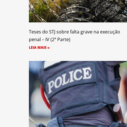
Teses do STJ sobre falta grave na execução
penal – IV (2ª Parte)
LEIA MAIS »