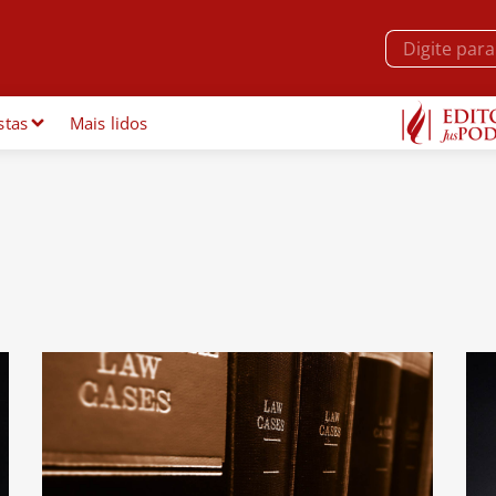
stas
Mais lidos