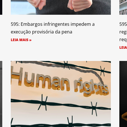
595: Embargos infringentes impedem a
595
execução provisória da pena
reg
req
LEIA MAIS »
LEIA