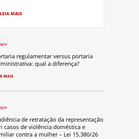
LEIA MAIS
igos
rtaria regulamentar versus portaria
ministrativa: qual a diferença?
IA MAIS
igos
diência de retratação da representação
 casos de violência doméstica e
miliar contra a mulher – Lei 15.380/26