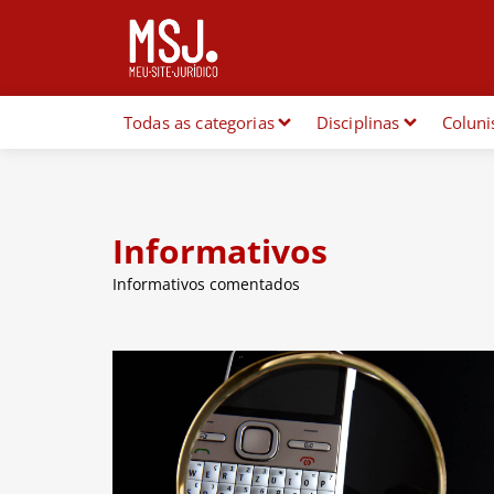
Todas as categorias
Disciplinas
Coluni
Informativos
Informativos comentados