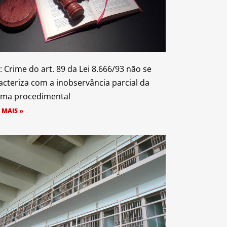
: Crime do art. 89 da Lei 8.666/93 não se
acteriza com a inobservância parcial da
ma procedimental
 MAIS »