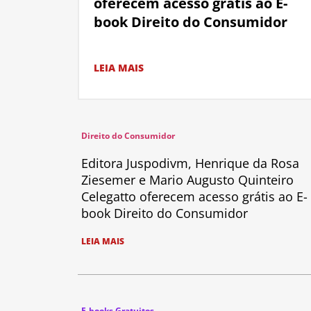
oferecem acesso grátis ao E-
book Direito do Consumidor
LEIA MAIS
Direito do Consumidor
Editora Juspodivm, Henrique da Rosa
Ziesemer e Mario Augusto Quinteiro
Celegatto oferecem acesso grátis ao E-
book Direito do Consumidor
LEIA MAIS
E-books Gratuitos