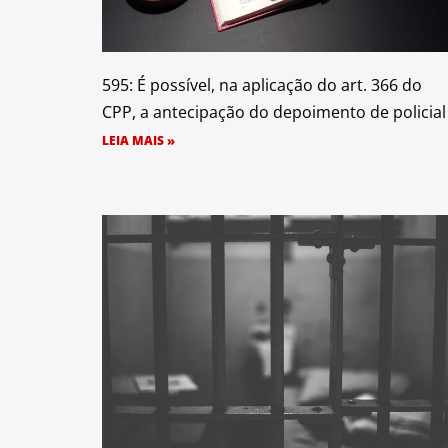
595: É possível, na aplicação do art. 366 do
CPP, a antecipação do depoimento de policial
LEIA MAIS »