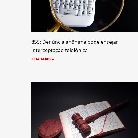
855: Denúncia anônima pode ensejar
interceptação telefônica
LEIA MAIS »