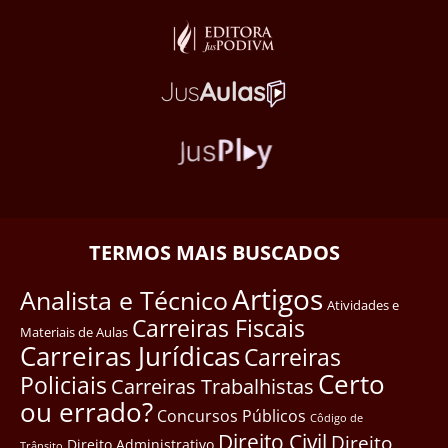
TERMOS MAIS BUSCADOS
Artigos
Analista e Técnico
Atividades e
Carreiras Fiscais
Materiais de Aulas
Carreiras Jurídicas
Carreiras
Certo
Policiais
Carreiras Trabalhistas
ou errado?
Concursos Públicos
Côdigo de
Direito Civil
Direito
Direito Administrativo
Trânsito