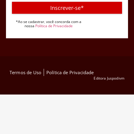
Inscrever-se*
*Ao se cadastrar, você concorda com a
nossa
Política de Privacidade
Termos de Uso
Política de Privacidade
Editora Juspodivm