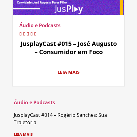
Áudio e Podcasts
JusplayCast #015 – José Augusto
– Consumidor em Foco
LEIA MAIS
Áudio e Podcasts
JusplayCast #014 – Rogério Sanches: Sua
Trajetória
LEIA MAIS