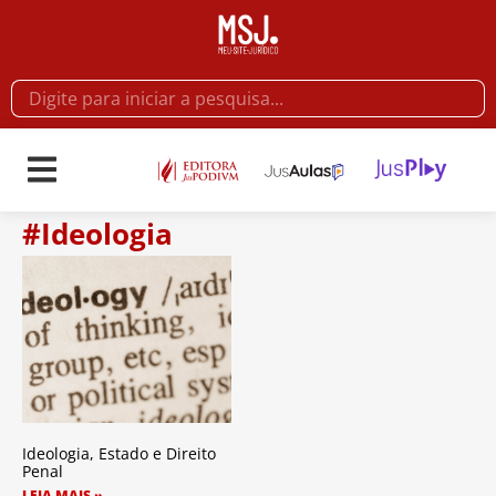
#Ideologia
Ideologia, Estado e Direito
Penal
LEIA MAIS »